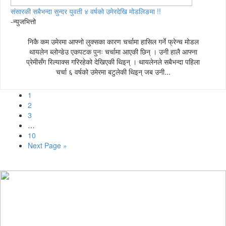
संसारकी सबैभन्दा सुन्दर युवती ४ वर्षको उमेरदेखि मोडलिङमा !!
-न्युजभित्तो
निकै कम उमेरमा आफ्नो लुक्सका कारण चर्चामा हासिल गर्ने फ्रेन्च मोडल
थायलेन ब्लोन्डेउ एकपटक पुनः चर्चामा आएकी छिन् । उनी हालै आफ्ना
प्रेमीसँग रिल्याक्स गरिरहेको देखिएकी थिइन् । थायलेनले सबैभन्दा पहिला
चर्चा ६ वर्षको उमेरमा बटुलेकी थिइन् जब उनी...
1
2
3
…
10
Next Page »