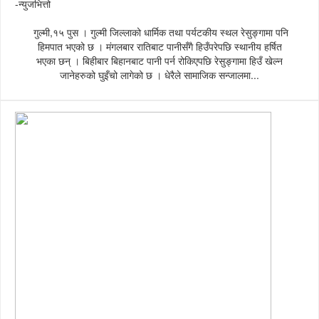
-न्युजभित्तो
गुल्मी,१५ पुस । गुल्मी जिल्लाको धार्मिक तथा पर्यटकीय स्थल रेसुङ्गामा पनि
हिमपात भएको छ । मंगलबार रातिबाट पानीसँगै हिउँपरेपछि स्थानीय हर्षित
भएका छन् । बिहीबार बिहानबाट पानी पर्न रोकिएपछि रेसुङ्गामा हिउँ खेल्न
जानेहरुको घुइँचो लागेको छ । धेरैले सामाजिक सन्जालमा...