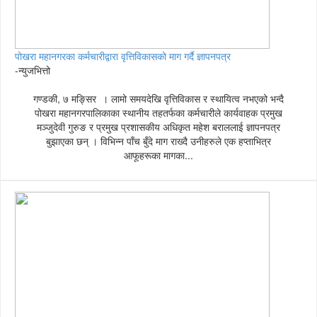
पोखरा महानगरका कर्मचारीद्वारा वृत्तिविकासको माग गर्दै ज्ञापनपत्र
-न्युजभित्तो
गण्डकी, ७ मङ्सिर । लामो समयदेखि वृत्तिविकास र स्थायित्व नभएको भन्दै
पोखरा महानगरपालिकाका स्थानीय तहतर्फका कर्मचारीले कार्यवाहक प्रमुख
मञ्जुदेवी गुरुङ र प्रमुख प्रशासकीय अधिकृत महेश बराललाई ज्ञापनपत्र
बुझाएका छन् । विभिन्न पाँच बुँदे माग राख्दै उनीहरुले एक हप्ताभित्र
आफूहरूका मागका...