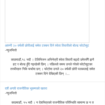
आफ्नी २० वर्षकी छोरीलाई समेत टक्कर दिने श्वेता तिवारीको बोल्ड फोटोसुट
-न्युजभित्तो
काठमाडौं,१८ भदौ । टेलिभिजन अभिनेत्री श्वेता तिवारी बढ्दो उमेरसँगै झनै
हट र बोल्ड हुँदै गइरहेकी छिन् । पछिल्लो समय उनले गरेको फोटोसुटका
तस्वीरहरु निकै चर्चामा छन् । फोटोमा उनले २० वर्षकी छोरी पलकलाई समेत
टक्कर दिने देखिएकी छिन् ।...
दशैं अगावै राजनीतिक भूकम्पको खतरा
-न्युजभित्तो
काठमाडौं, १५ भदौ । न देशभित्रको राजनीतिक परिस्थिति सामान्य छ न त