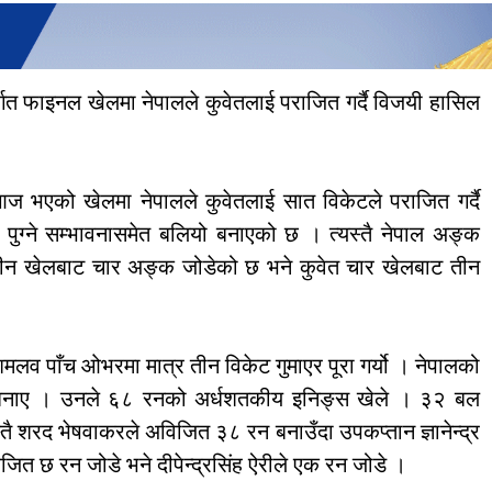
गत फाइनल खेलमा नेपालले कुवेतलाई पराजित गर्दै विजयी हासिल
ज भएको खेलमा नेपालले कुवेतलाई सात विकेटले पराजित गर्दै
पुग्ने सम्भावनासमेत बलियो बनाएको छ । त्यस्तै नेपाल अङ्क
तीन खेलबाट चार अङ्क जोडेको छ भने कुवेत चार खेलबाट तीन
मलव पाँच ओभरमा मात्र तीन विकेट गुमाएर पूरा गर्यो । नेपालको
क बनाए । उनले ६८ रनको अर्धशतकीय इनिङ्स खेले । ३२ बल
तै शरद भेषवाकरले अविजित ३८ रन बनाउँदा उपकप्तान ज्ञानेन्द्र
जित छ रन जोडे भने दीपेन्द्रसिंह ऐरीले एक रन जोडे ।