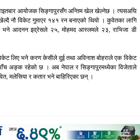
आइतबार आयोजक सिङ्गापुरसँग अन्तिम खेल खेल्नेछ । त्यसअघि
 खेल्दै नौ विकेट गुमाएर १४१ रन बनाएको थियो । कुवेतका लागि
े भने आदनन इद्रेसले २५, मोहमद आस्लमले २३, राभिजा डी
न विकेट लिए भने करण केसीले दुई तथा अविनाश बोहराले एक विकेट
पाँच अङ्क रहेको छ । अब नेपाल र सिङ्गापुरमध्येका विजेताले
ुवेत, मलेसिया र कतार भने बाहिरिएका छन् ।