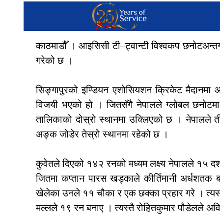
काठमाडौँ । आइसिसी टी–ट्वान्टी विश्वकप छनोटअन्तर्
गरेको छ ।
सिङ्गापुरको इण्डियन एशोसियशन क्रिकेट मैदानमा आ
विजयी भएको हो । जितसँगै नेपालले ग्लोबल छनोटमा 
तालिकाको दोस्रो स्थानमा उक्लिएको छ । नेपालले 
अङ्क जोडेर तेस्रो स्थानमा रहेको छ ।
कुवेतले दिएको १४२ रनको मध्यम लक्ष्य नेपालले १५ दश
जितमा कप्तान पारस खड्काले कीर्तिमानी अर्धशत
खेलेका उनले ११ चौका र एक छक्का प्रहार गरे । त्यस्
मल्लले १९ रन बनाए । त्यस्तै रोहितकुमार पौडेलले अवि