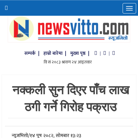
सम्पर्क |
हाम्रो बारेमा |
मुख्य पृष्ठ |
|
|
नक्कली सुन दिएर पाँच लाख
ठगी गर्ने गिरोह पक्राउ
न्युजभित्तो
/
१४ पुष २०८२, सोमबार १३:२३