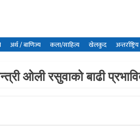
ो
अर्थ / बाणिज्य
कला/साहित्य
खेलकुद
अन्तर्राष्ट्रिय
्त्री ओली रसुवाको बाढी प्रभावित 