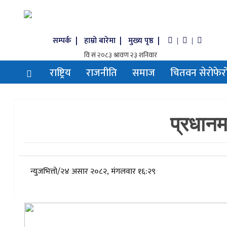
सम्पर्क |
हाम्रो बारेमा |
मुख्य पृष्ठ |
|
|
राष्ट्रिय
राजनीति
समाज
चितवन सेरोफेर
प्रधानमन
न्युजभित्तो
/
२४ असार २०८२, मंगलवार १६:२९