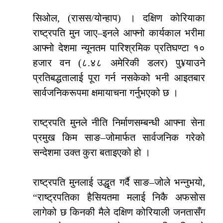
सिओल, (रासस/योन्हाप) । दक्षिण कोरियाका
राष्ट्रपति मुन जाए–इनले आफ्नो कार्यकाल भरीमा
आफ्नो देशमा न्यूनतम पारिश्रमिक प्रतिघण्टा १०
हजार वन (८.४८ अमेरिकी डलर) पु¥याउने
प्रतिबद्धतालाई पूरा गर्न नसकेको भनी आइतबार
सार्वजनिकरूपमा क्षमायाचना गर्नुभएको छ ।
राष्ट्रपति मुनले नीति निर्माणसम्बन्धी आफ्ना सेना
प्रमुख किम साङ–जोमार्फत सार्वजनिक गरेको
सन्देशमा उक्त कुरा बताइएको हो ।
राष्ट्रपति मुनलाई उद्धृत गर्दै साङ–जोले भन्नुभयो,
“राष्ट्रपतिका हैसियतमा मलाई निकै अफसोस
लागेको छ किनकी मैले दक्षिण कोरियाली जनतासँग