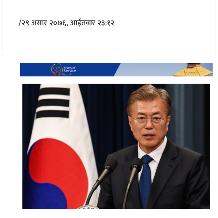
/
२९ असार २०७६, आईतवार २३:१२