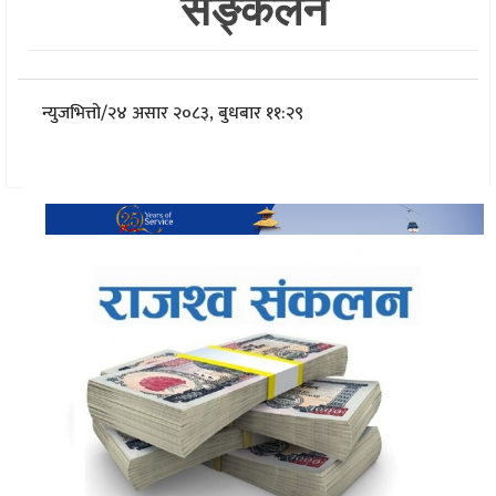
सङ्कलन
न्युजभित्तो
/
२४ असार २०८३, बुधबार ११:२९