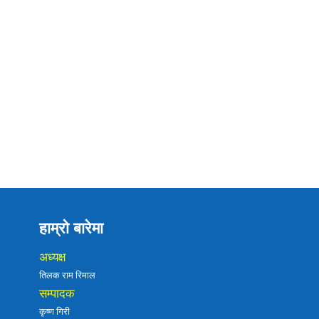
हाम्रो बारेमा
अध्यक्ष
तिलक राम रिमाल
सम्पादक
कृष्ण गिरी