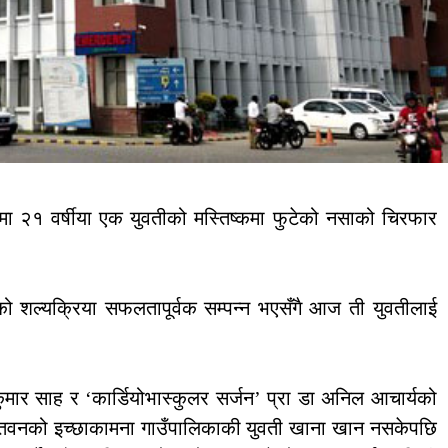
 २१ वर्षीया एक युवतीको मस्तिष्कमा फुटेको नसाको चिरफार
सिमको शल्यक्रिया सफलतापूर्वक सम्पन्न भएसँगै आज ती युवतीलाई
ुमार साह र ‘कार्डियोभास्कुलर सर्जन’ प्रा डा अनिल आचार्यको
चितवनको इच्छाकामना गाउँपालिकाकी युवती खाना खान नसकेपछि