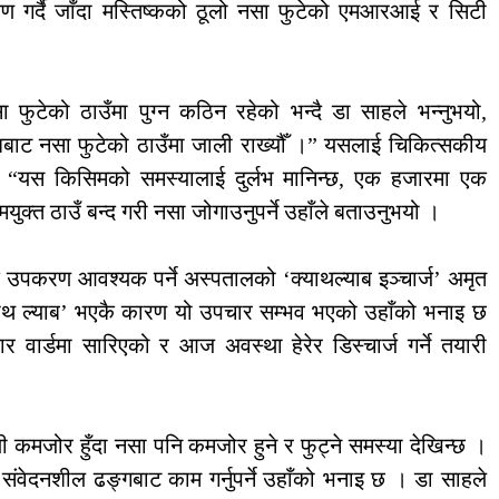
 गर्दै जाँदा मस्तिष्कको ठूलो नसा फुटेको एमआरआई र सिटी
ा फुटेको ठाउँमा पुग्न कठिन रहेको भन्दै डा साहले भन्नुभयो,
धिबाट नसा फुटेको ठाउँमा जाली राख्यौँ ।” यसलाई चिकित्सकीय
यो, “यस किसिमको समस्यालाई दुर्लभ मानिन्छ, एक हजारमा एक
क्त ठाउँ बन्द गरी नसा जोगाउनुपर्ने उहाँले बताउनुभयो ।
क उपकरण आवश्यक पर्ने अस्पतालको ‘क्याथल्याब इञ्चार्ज’ अमृत
याथ ल्याब’ भएकै कारण यो उपचार सम्भव भएको उहाँको भनाइ छ
वार्डमा सारिएको र आज अवस्था हेरेर डिस्चार्ज गर्ने तयारी
ी कमजोर हुँदा नसा पनि कमजोर हुने र फुट्ने समस्या देखिन्छ ।
ंवेदनशील ढङ्गबाट काम गर्नुपर्ने उहाँको भनाइ छ । डा साहले