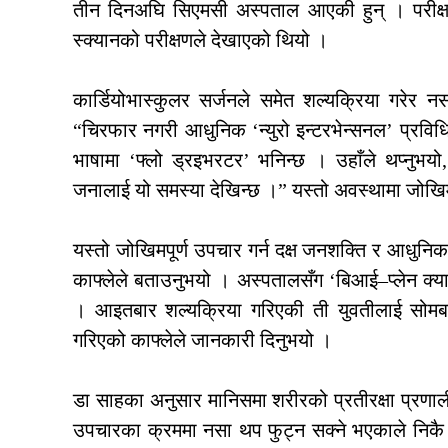
तीन दिनअघि सिएमसी अस्पताल आएकी हुन् । परीक्षण
स्क्यानको परीक्षणले देखाएको थियो ।
कार्डियोभास्कुलर सर्जनले समेत शल्यक्रिया गरेर नस
“चिरफार नगरी आधुनिक ‘न्युरो इन्टरभेन्सनल’ प्रवि
भाषामा ‘फ्लो ड्रइभरटर’ भनिन्छ । उहाँले थप्नुभ
जनालाई यो समस्या देखिन्छ ।” यस्तो अवस्थामा जोखिमयु
यस्तो जोखिमपूर्ण उपचार गर्न दक्ष जनशक्ति र आधुनि
काफ्लेले बताउनुभयो । अस्पतालसँग ‘बिआई–प्लेन क्
। आइतबार शल्यक्रिया गरिएकी ती युवतीलाई सोमबार 
गरिएको काफ्लेले जानकारी दिनुभयो ।
डा साहका अनुसार मानिसमा शरीरको प्रतीरक्षा प्रणाल
उपचारका क्रममा नसा थप फुट्न सक्ने भएकाले निकै स