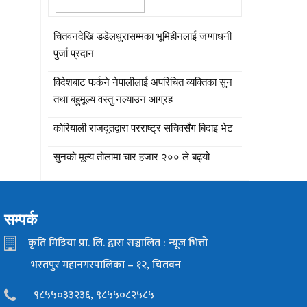
चितवनदेखि डडेलधुरासम्मका भूमिहीनलाई जग्गाधनी
पुर्जा प्रदान
विदेशबाट फर्कने नेपालीलाई अपरिचित व्यक्तिका सुन
तथा बहुमूल्य वस्तु नल्याउन आग्रह
कोरियाली राजदूतद्वारा परराष्ट्र सचिवसँग बिदाइ भेट
सुनको मूल्य तोलामा चार हजार २०० ले बढ्यो
सम्पर्क
कृति मिडिया प्रा. लि. द्वारा सञ्चालित : न्यूज भित्तो
भरतपुर महानगरपालिका – १२, चितवन
९८५५०३३२३६, ९८५५०८२५८५