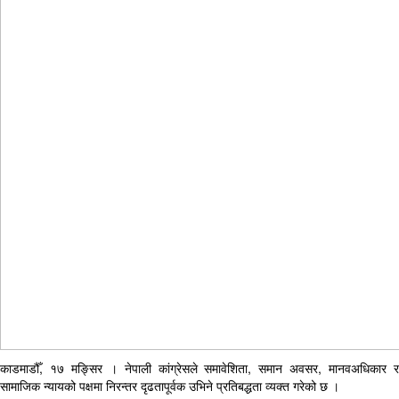
काडमाडौँ, १७ मङ्सिर । नेपाली कांग्रेसले समावेशिता, समान अवसर, मानवअधिकार र
सामाजिक न्यायको पक्षमा निरन्तर दृढतापूर्वक उभिने प्रतिबद्धता व्यक्त गरेको छ ।