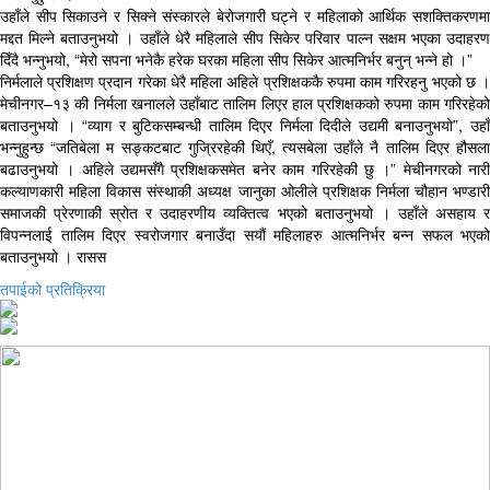
उहाँले सीप सिकाउने र सिक्ने संस्कारले बेरोजगारी घट्ने र महिलाको आर्थिक सशक्तिकरणमा
मद्दत मिल्ने बताउनुभयो । उहाँले धेरै महिलाले सीप सिकेर परिवार पाल्न सक्षम भएका उदाहरण
दिँदै भन्नुभयो, “मेरो सपना भनेकै हरेक घरका महिला सीप सिकेर आत्मनिर्भर बनुन् भन्ने हो ।”
निर्मलाले प्रशिक्षण प्रदान गरेका धेरै महिला अहिले प्रशिक्षककै रुपमा काम गरिरहनु भएको छ ।
मेचीनगर–१३ की निर्मला खनालले उहाँबाट तालिम लिएर हाल प्रशिक्षकको रुपमा काम गरिरहेको
बताउनुभयो । “व्याग र बुटिकसम्बन्धी तालिम दिएर निर्मला दिदीले उद्यमी बनाउनुभयो”, उहाँ
भन्नुहुन्छ “जतिबेला म सङ्कटबाट गुज्रिरहेकी थिएँ, त्यसबेला उहाँले नै तालिम दिएर हौसला
बढाउनुभयो । अहिले उद्यमसँगै प्रशिक्षकसमेत बनेर काम गरिरहेकी छु ।” मेचीनगरको नारी
कल्याणकारी महिला विकास संस्थाकी अध्यक्ष जानुका ओलीले प्रशिक्षक निर्मला चौहान भण्डारी
समाजकी प्रेरणाकी स्रोत र उदाहरणीय व्यक्तित्व भएको बताउनुभयो । उहाँले असहाय र
विपन्नलाई तालिम दिएर स्वरोजगार बनाउँदा सयौं महिलाहरु आत्मनिर्भर बन्न सफल भएको
बताउनुभयो । रासस
तपाईको प्रतिक्रिया