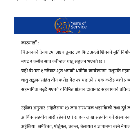
काठमाडौँ :
चितवनको देवघाटमा अष्टधातुबाट ३० फिट अग्लो शिवको मूर्ति निर्
नगद र करीब सात क्वीन्टल धातु सङ्कलन भएको छ ।
यही वैशाख १ गतेबाट शुरु भएको धार्मिक कार्यक्रममा ‘पशुपति महामह
धातु सङ्कलनसहित तीन करोड बेलपत्र चढाउने र एक करोड बत्ती प्रज्
सहभागिता बढ्दै गएको र विभिन्न क्षेत्रका दाताबाट सहयोगको प्र
।
उहाँका अनुसार अहिलेसम्म १३ जना संस्थापक भइसकेको तथा दुई जना
आर्थिक सहयोग जारी रहेको छ । रु एक लाख सहयोग गर्ने संस्थापक र र
अष्ट्रेलिया, अमेरिका, पोर्तुगल, फ्रान्स, बेलायत र जापानमा बस्ने 