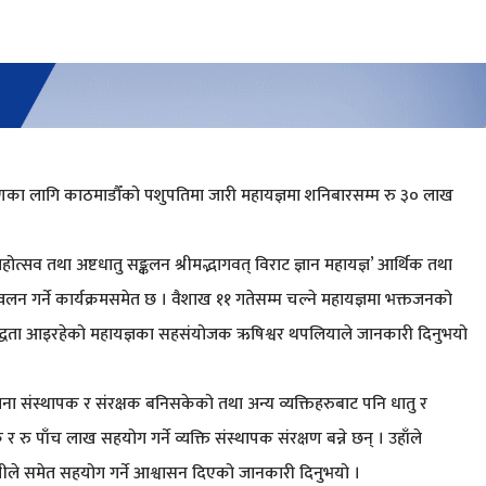
माणका लागि काठमाडौँको पशुपतिमा जारी महायज्ञमा शनिबारसम्म रु ३० लाख
ोत्सव तथा अष्टधातु सङ्कलन श्रीमद्भागवत् विराट ज्ञान महायज्ञ’ आर्थिक तथा
वलन गर्ने कार्यक्रमसमेत छ । वैशाख ११ गतेसम्म चल्ने महायज्ञमा भक्तजनको
तिबद्धता आइरहेको महायज्ञका सहसंयोजक ऋषिश्वर थपलियाले जानकारी दिनुभयो
 संस्थापक र संरक्षक बनिसकेको तथा अन्य व्यक्तिहरुबाट पनि धातु र
ु पाँच लाख सहयोग गर्ने व्यक्ति संस्थापक संरक्षण बन्ने छन् । उहाँले
नेपालीले समेत सहयोग गर्ने आश्वासन दिएको जानकारी दिनुभयो ।