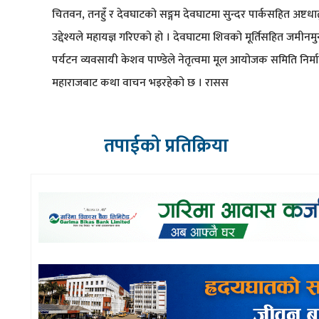
चितवन, तनहुँ र देवघाटको सङ्गम देवघाटमा सुन्दर पार्कसहित अष्टधा
उद्देश्यले महायज्ञ गरिएको हो । देवघाटमा शिवको मूर्तिसहित जमीनमुनी 
पर्यटन व्यवसायी केशव पाण्डेले नेतृत्वमा मूल आयोजक समिति निर्माण
महाराजबाट कथा वाचन भइरहेको छ । रासस
तपाईको प्रतिक्रिया