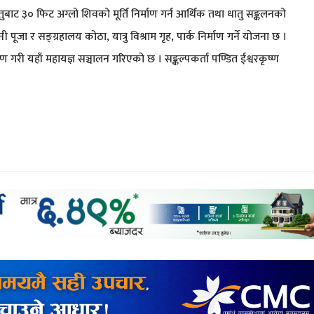
तुबाट ३० फिट अग्लो शिवको मूर्ति निर्माण गर्न आर्थिक तथा धातु सङ्कलनको
पूजा र सङ्ग्रहालय कोठा, यात्रु विश्राम गृह, पार्क निर्माण गर्ने योजना छ ।
 गरी यहाँ महायज्ञ सञ्चालन गरिएको छ । सङ्कल्पकर्ता पण्डित ईश्वरकृष्ण