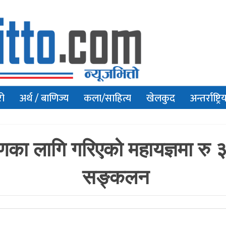
रो
अर्थ / बाणिज्य
कला/साहित्य
खेलकुद
अन्तर्राष्ट्रि
्माणका लागि गरिएको महायज्ञमा रु
सङ्कलन