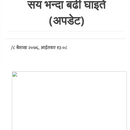
सय भन्दा बढी घाइते
(अपडेट)
/
८ बैशाख २०७६, आईतवार १३:०८