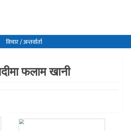
विचार / अन्तर्वार्ता
ौबादीमा फलाम खानी