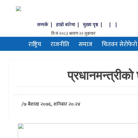
सम्पर्क |
हाम्रो बारेमा |
मुख्य पृष्ठ |
|
|
राष्ट्रिय
राजनीति
समाज
चितवन सेरोफेरो
प्रधानमन्त्रीको 
/
७ बैशाख २०७६, शनिबार २०:२४