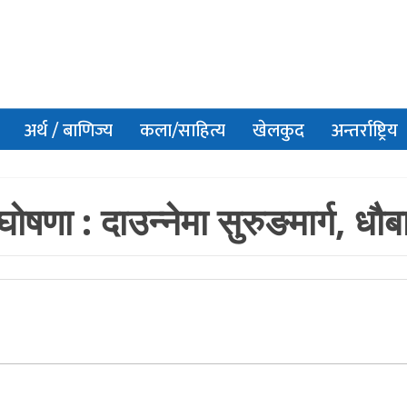
अर्थ / बाणिज्य
कला/साहित्य
खेलकुद
अन्तर्राष्ट्रिय
घोषणा : दाउन्नेमा सुरुङमार्ग, ध