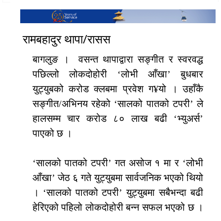
रामबहादुर थापा/रासस
बागलुङ । वसन्त थापाद्वारा सङ्गीत र स्वरवद्ध
पछिल्लो लोकदोहोरी ‘लोभी आँखा’ बुधबार
युट्युबको करोड क्लबमा प्रवेश ग¥यो । उहाँकै
सङ्गीत/अभिनय रहेको ‘सालको पातको टपरी’ ले
हालसम्म चार करोड ८० लाख बढी ‘भ्युअर्स’
पाएको छ ।
‘सालको पातको टपरी’ गत असोज १ मा र ‘लोभी
आँखा’ जेठ ६ गते युट्युबमा सार्वजनिक भएको थियो
। ‘सालको पातको टपरी’ युट्युबमा सबैभन्दा बढी
हेरिएको पहिलो लोकदोहोरी बन्न सफल भएको छ ।