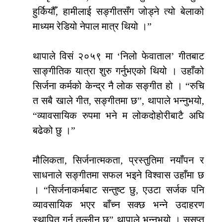
हुर्कियौँ, हामीलाई सङ्गीतसँग जोड्ने त्यो बेलाको
माध्यम रेडियो नेपाल मात्र थियो ।”
थापाले विसं २०५९ मा ‘निलो फेवाताल’ गीतबाट
साङ्गीतिक यात्रा शुरु गर्नुभएको थियो । उहाँको
सिर्जना कर्मको केन्द्र नै लोक सङ्गीत हो । “रुचि
त सबै खाले गीत, सङ्गीतमा छ”, थापाले भन्नुभयो,
“व्यावसायिक रुपमा भने म लोकदोहोरीबाटै अघि
बढेको छु ।”
मौलिकता, सिर्जनात्मकता, प्रस्तुतिमा नयाँपन र
साधनाले सङ्गीतमा सफल भइने विश्वास उहाँमा छ
। “सिर्जनाकर्मबाट सन्तुष्ट छु, एउटा सर्जक पनि
व्यावसायिक भएर बाँच्न सक्छ भन्ने उदाहरण
स्थापित गर्न तल्लीन छु” थापाले भन्नुभयो । सुसुप्त