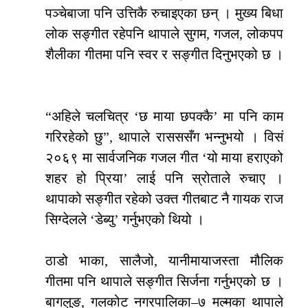
पञ्चेबाजा पनि उत्तिकै रुचाइएका छन् । मुख्य बिधा
लोक सङ्गीत रहेपनि थापाले सुगम, गजल, लोकपप
शैलीका गीतमा पनि स्वर र सङ्गीत दिनुभएको छ ।
“अहिले चलचित्र ‘छ माया छपक्कै’ मा पनि काम
गरिरहेको छु”, थापाले रासससँग भन्नुभयो । विसं
२०६९ मा सार्वजनिक गजल गीत ‘यो माया हराएको
शहर हो प्रिया’ लाई पनि स्रोताले रुचाए ।
थापाको सङ्गीत रहेको उक्त गीतबाट नै गायक राज
सिग्देलले ‘डेब्यु’ गर्नुभएको थियो ।
ठाडो भाका, सालैजो, यानीमायाजस्ता मौलिक
गीतमा पनि थापाले सङ्गीत सिर्जना गर्नुभएको छ ।
बागलुङ, गलकोट नगरपालिका–७ मल्मका थापाले