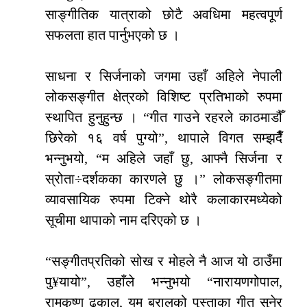
साङ्गीतिक यात्राको छोटै अवधिमा महत्वपूर्ण
सफलता हात पार्नुभएको छ ।
साधना र सिर्जनाको जगमा उहाँ अहिले नेपाली
लोकसङ्गीत क्षेत्रको विशिष्ट प्रतिभाको रुपमा
स्थापित हुनुहुन्छ । “गीत गाउने रहरले काठमाडौँ
छिरेको १६ वर्ष पुग्यो”, थापाले विगत सम्झदैँ
भन्नुभयो, “म अहिले जहाँ छु, आफ्नै सिर्जना र
स्रोता÷दर्शकका कारणले छु ।” लोकसङ्गीतमा
व्यावसायिक रुपमा टिक्ने थोरै कलाकारमध्येको
सूचीमा थापाको नाम दरिएको छ ।
“सङ्गीतप्रतिको सोख र मोहले नै आज यो ठाउँमा
पु¥यायो”, उहाँले भन्नुभयो “नारायणगोपाल,
रामकृष्ण ढकाल, यम बरालको पुस्ताका गीत सुनेर