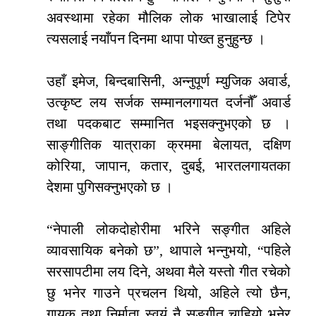
अवस्थामा रहेका मौलिक लोक भाखालाई टिपेर
त्यसलाई नयाँपन दिनमा थापा पोख्त हुनुहुन्छ ।
उहाँ इमेज, बिन्दबासिनी, अन्नुपूर्ण म्युजिक अवार्ड,
उत्कृष्ट लय सर्जक सम्मानलगायत दर्जनौँ अवार्ड
तथा पदकबाट सम्मानित भइसक्नुभएको छ ।
साङ्गीतिक यात्राका क्रममा बेलायत, दक्षिण
कोरिया, जापान, कतार, दुबई, भारतलगायतका
देशमा पुगिसक्नुभएको छ ।
“नेपाली लोकदोहोरीमा भरिने सङ्गीत अहिले
व्यावसायिक बनेको छ”, थापाले भन्नुभयो, “पहिले
सरसापटीमा लय दिने, अथवा मैले यस्तो गीत रचेको
छु भनेर गाउने प्रचलन थियो, अहिले त्यो छैन,
गायक तथा निर्माता स्वयं नै सङ्गीत चाहियो भनेर