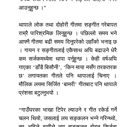
आउनुहुन्छ ।”
थापाले लोक तथा दोहोरी गीतमा सङ्गीत गरेबापत
राम्रै पारिश्रमिक लिनुहुन्छ । पछिल्लो समय भने
आफ्नै गीतमा बढी समय दिनुपरेको उहाँको भनाइ छ
। गायन र सङ्गीतलाई एकैसाथ अघि बढाउने धेरै
कम सर्जकमध्येमा थापा पर्नुहुन्छ । केही वर्षअघि
गाएका ‘डाँडै बिसौनी’, ‘किन माया मसँग तरकतरक
छ’ लगायतका गीतले पनि थापालाई चिनाए ।
मौलिक लयमा सिर्जित ‘बामरी’ गीतबाट पनि थापाले
प्रंशसा बटुल्नुभयो ।
“गाउँघरका भाखा टिपेर ल्याउने र गीत रकेर्ड गर्ने
चलन थियो, जसलाई लय सङ्कलन भन्ने गरिन्थ्यो,
तर अहिले हामीले लय सङ्कलन होइन सिर्जना