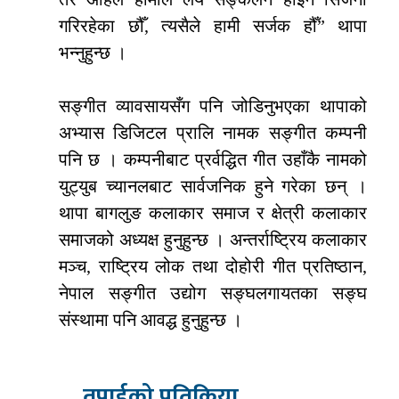
गरिरहेका छौँ, त्यसैले हामी सर्जक हौँ” थापा
भन्नुहुन्छ ।
सङ्गीत व्यावसायसँग पनि जोडिनुभएका थापाको
अभ्यास डिजिटल प्रालि नामक सङ्गीत कम्पनी
पनि छ । कम्पनीबाट प्रर्वद्धित गीत उहाँकै नामको
युट्युब च्यानलबाट सार्वजनिक हुने गरेका छन् ।
थापा बागलुङ कलाकार समाज र क्षेत्री कलाकार
समाजको अध्यक्ष हुनुहुन्छ । अन्तर्राष्ट्रिय कलाकार
मञ्च, राष्ट्रिय लोक तथा दोहोरी गीत प्रतिष्ठान,
नेपाल सङ्गीत उद्योग सङ्घलगायतका सङ्घ
संस्थामा पनि आवद्ध हुनुहुन्छ ।
तपाईको प्रतिक्रिया