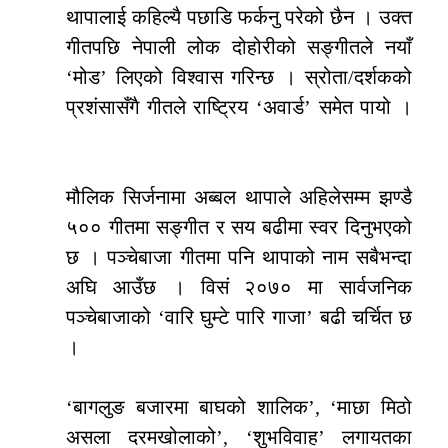
थापालाई कहिल्यै पछाडि फर्कनु परेको छैन । उक्त
गीतपछि नेपाली लोक दोहोरीको सङ्गीतले नयाँ
‘मोड’ लिएको विश्वास गरिन्छ । स्रोता/दर्शकको
प्रशंसासँगै गीतले राष्ट्रिय ‘अवार्ड’ समेत पायो ।
मौलिक सिर्जनामा अब्बल थापाले अहिलेसम्म झण्डै
५०० गीतमा सङ्गीत र सय बढीमा स्वर दिनुभएको
छ । पञ्चेबाजा गीतमा पनि थापाको नाम सबैभन्दा
अघि आउँछ । विसं २०७० मा सार्वजनिक
पञ्चेबाजाको ‘वारि घुम्टे पारि गाजा’ बढी चर्चित छ
।
‘बागलुङ बजारमा बाघको शालिक’, ‘माछा मिठो
असला दरमखोलाको’, ‘शुभविवाह’ लगायतका