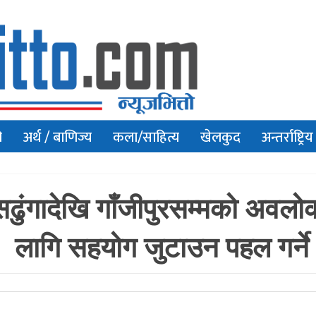
ो
अर्थ / बाणिज्य
कला/साहित्य
खेलकुद
अन्तर्राष्ट्रिय
 दासढुंगादेखि गाँजीपुरसम्मको अव
लागि सहयोग जुटाउन पहल गर्ने