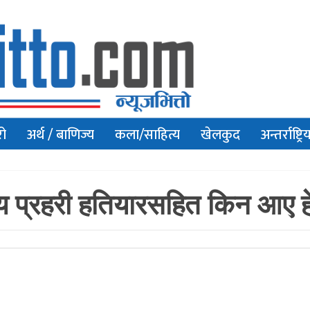
रो
अर्थ / बाणिज्य
कला/साहित्य
खेलकुद
अन्तर्राष्ट्रि
य प्रहरी हतियारसहित किन आए हे