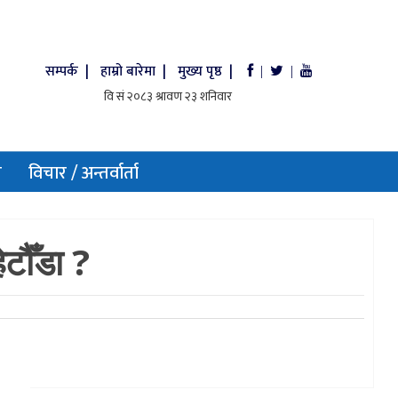
सम्पर्क |
हाम्रो बारेमा |
मुख्य पृष्ठ |
|
|
य
विचार / अन्तर्वार्ता
टौँडा ?