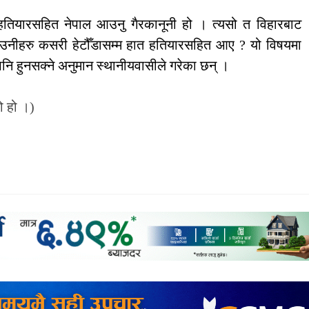
हतियारसहित नेपाल आउनु गैरकानूनी हो । त्यसो त विहारबाट
 । उनीहरु कसरी हेटौँडासम्म हात हतियारसहित आए ? यो विषयमा
ि हुनसक्ने अनुमान स्थानीयवासीले गरेका छन् ।
ो हो ।)