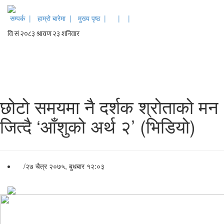
सम्पर्क |
हाम्रो बारेमा |
मुख्य पृष्ठ |
|
|
छोटो समयमा नै दर्शक श्रोताको मन
जित्दै ‘आँशुको अर्थ २’ (भिडियो)
/
२७ चैत्र २०७५, बुधबार १२:०३