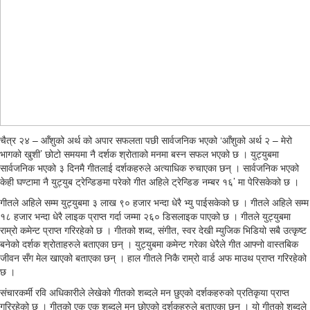
चैत्र २४ – आँशुको अर्थ को अपार सफलता पछी सार्वजनिक भएको ‘आँशुको अर्थ २ – मेरो
भागको खुशी’ छोटो समयमा नै दर्शक श्रोताको मनमा बस्न सफल भएको छ । युट्युबमा
सार्वजनिक भएको ३ दिनमै गीतलाई दर्शकहरुले अत्याधिक रुचाएका छन् । सार्वजनिक भएको
केही घण्टामा नै युट्युब ट्रेन्डिङमा परेको गीत अहिले ट्रेन्डिङ नम्बर १६’ मा पेरिसकेको छ ।
गीतले अहिले सम्म युट्युबमा ३ लाख ९० हजार भन्दा धेरै भ्यु पाईसकेको छ । गीतले अहिले सम्म
१८ हजार भन्दा धेरै लाइक प्राप्त गर्दा जम्मा २६० डिसलाइक पाएको छ । गीतले युट्युबमा
राम्रो कमेन्ट प्राप्त गरिरहेको छ । गीतको शब्द, संगीत, स्वर देखी म्युजिक भिडियो सबै उत्कृष्ट
बनेको दर्शक श्रोताहरुले बताएका छन् । युट्युबमा कमेन्ट गरेका धेरैले गीत आफ्नो वास्तबिक
जीवन सँग मेल खाएको बताएका छन् । हाल गीतले निकै राम्रो वार्ड अफ माउथ प्राप्त गरिरहेको
छ ।
संचारकर्मी रवि अधिकारीले लेखेको गीतको शब्दले मन छुएको दर्शकहरुको प्रतिकृया प्राप्त
गरिरहेको छ । गीतको एक एक शब्दले मन छोएको दर्शकहरुले बताएका छन् । यो गीतको शब्दले