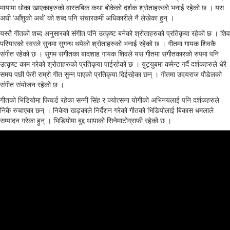
मायामा धोका खाएकाहरुको वास्तबिक कथा बोकेको दर्शक श्रोताहरुको भनाई रहेको छ । यस
अघी ‘आँशुको अर्थ’ को शब्द पनि संचारकर्मी अधिकारीले नै लेखेका हुन् ।
यस्तै गीतको शब्द अनुसारको संगीत पनि उत्कृष्ट बनेको श्रोताहरुको प्रतिकृया रहेको छ । शिव
परियारको स्वरले सुनमा सुगन्ध थपेको श्रोताहरुको भनाई रहेको छ । गीतमा गायक शिवकै
संगीत रहेको छ । सुगम संगीतका बादशाह गायक शिवले यस गीतमा संगीतकारको रुपमा पनि
उत्कृष्ट काम गरेको श्रोताहरुको प्रतिकृया पाईरहेको छ । युट्युबमा कमेन्ट गर्दै दर्शकहरुले धेरै
समय पछी फेरी राम्रो गीत सुन्न पाएको प्रतिकृया दिईरहेका छन् । गीतमा उदयराज पौडेलको
संगीत संयोजन रहेको छ ।
गीतको भिडियोमा फिचर्ड रहेका सन्नी सिंह र ज्योत्सना योगीको अभिनयलाई पनि दर्शकहरुले
निकै रुचाएका छन् । निकेश खड्काले निर्देशन गरेको गीतको भिडियोलाई बिकास धमलाले
सम्पादन गरेका हुन् । भिडियोमा बुद्द थापाको सिनेमाटोग्राफी रहेको छ ।