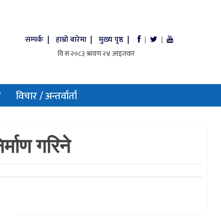
सम्पर्क |
हाम्रो बारेमा |
मुख्य पृष्ठ |
|
|
य
विचार / अन्तर्वार्ता
्माण गरिने