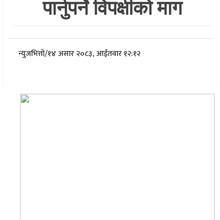
पार्नुपर्ने विपक्षीको माग
न्युजभित्तो
/
१४ असार २०८३, आईतवार १२:१२