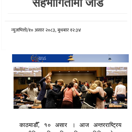
सहभागितामा जोड
न्युजभित्तो
/
१० असार २०८३, बुधबार १२:३४
काठमाडौँ, १० असार । आज अन्तरराष्ट्रिय