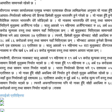
आयातित सामानको रहेको छ ।
वीरगञ्ज भन्सार कार्यालयका प्रमुख भन्सार प्रशासक दीपक लामिछानेका अनुसार यो नाका हुँदै
आयात–निर्यातको सबैभन्दा धेरै हिस्सा छिमेकी मुलुक भारतसँग हुने गरेको छ । यो नाका हुँदै हुने
वैदेशिक व्यापार भारतसँग धेरै जोडिएको छ । यो नाकामा भारतपछि धेरै वस्तु तथा सामान
भित्रिने मुलुकमा अर्जेन्टिना पर्दछ । चालु आवको ११ महिनामा अर्जेन्टिनाबाट रु ४६ अर्ब ७४
करोड मूल्यका वस्तु तथा सामान यहाँ भित्रिएका छन् । सो मुुलुकबाट भित्रिएका सामानको
हिस्सा भने आठ दशमलव २७ प्रतिशत छ । त्यस्तै, छिमेकी मुलुक चीनबाट सोही अवधिमा रु
२८ अर्ब ८६ करोडको वस्तु तथा सामान यहाँ भित्रिएका छन् । चीनबाट आयात हुनेको हिस्सा
भने एक दशमलव २२ प्रतिशत छ । चालु आवको ११ महिनामा ५० वटा मुलुकबाट वीरगञ्ज
नाकामा रु पाँच खर्ब ६५ अर्ब ४२ करोड मूल्यका वस्तु तथा सामान आयात भएका छन् ।
त्यसैगरी, वीरगञ्ज नाकाबाट चालु आवको ११ महिनामा रु ९१ अर्ब ५१ करोड मूल्यका वस्तु तथा
सामान विदेशी मुलुकमा निर्यात भएको छ । यो नाका हुँदै ११ महिनामा रु ८६ अर्ब ९७ करोडका
वस्तु तथा सामान भारत निर्यात भएको छ । भारत निर्यातको हिस्सा भने ९५ दशमलव ०५
प्रतिशत छ । यो नाका हुँदै सोही अवधिमा धेरै निर्यात हुने दोस्रो मुलुक अमेरिका रहेको छ ।
जहाँ कुल निर्यातको दुई दशमलव ३८ प्रतिशत अर्थात् रु दुई अर्ब १८ करोड मूल्य पर्ने वस्तु तथा
सामान निर्यात भएको छ । त्यस्तै अफगानिस्तानमा पनि यो नाका हुँदै सोही अवधिमा रु ६८
करोडको वस्तु तथा सामान निर्यात भएको छ ।रासस
तपाईको प्रतिक्रिया