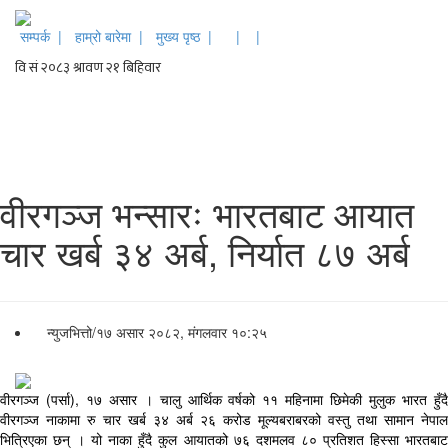
सम्पर्क |
हाम्रो बारेमा |
मुख्य पृष्ठ |
|
|
वीरगञ्ज भन्सारः भारतबाट आयात
चार खर्ब ३४ अर्ब, निर्यात ८७ अर्ब
न्युजभित्तो
/
१७ असार २०८२, मंगलवार १०:२५
वीरगञ्ज (पर्सा), १७ असार । चालु आर्थिक वर्षको ११ महिनामा छिमेकी मुलुक भारत हुँदै
वीरगञ्ज नाकामा रु चार खर्ब ३४ अर्ब २६ करोड मूल्यबराबरको वस्तु तथा सामान नेपाल
भित्रिएका छन् । यो नाका हुँदै कुल आयातको ७६ दशमलव ८० प्रतिशत हिस्सा भारतबाट