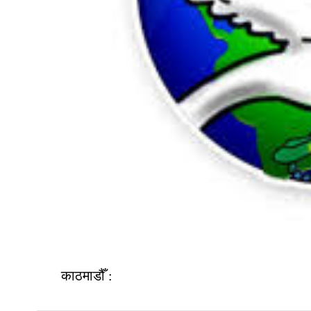
काठमाडौँ :