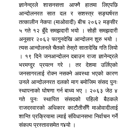
ज्ञानेन्द्रले शासनसत्ता आफ्नै हातमा लिएपछि
आन्दोलनरत सात दल र सशस्त्र सङ्घर्षरत
तत्कालीन नेकपा (माओवादी) बीच २०६२ मङ्सीर
५ गते १२ बुँदे समझदारी भयो । सोही समझदारी
अनुसार २०६२ फागुनदेखि आन्दोलन शुरु भयो ।
त्यस आन्दोलनले चैतको तेस्रो सातादेखि गति लियो
। १९ दिने जनआन्दोलन दबाउन राजा ज्ञानेन्द्रले
भरमग्दुर प्रयत्न गरे । तर देशमा उर्लिएको
जनसागरलाई रोक्न नसक्ने अवस्था भएको कारण
उनले आन्दोलनरत दलको माग बमोजिम संसद पुनः
स्थापनाको घोषणा गर्न बाध्य भए । २०६३ जेठ ४
गते पुनः स्थापित संसदको पहिलो बैठकले
राजदरवारको अधिकार काटौतीसँगै माओवादीलाई
शान्ति प्रक्रियामा ल्याई संविधानसभा निर्वाचन गर्ने
संकल्प प्रस्तावसमेत ग¥यो ।