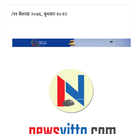
/
११ बैशाख २०७६, बुधबार १०:१२