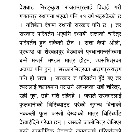
देशबाट निरङ्कुश राजतन्त्रलाई विदाई गरी
गणतन्त्र स्थापना भएको पनि ११ वर्ष भइसकेको छ
। यतिबेला देशमा स्थायी सरकार पनि छ । तर
सरकार परिवर्तन भएपनि स्थायी सत्ताको चरित्र
परिवर्तन हुन सकेको छैन । सत्ता केपी ओली,
प्रचण्ड या शेरबहादुर देउवाको प्रधानमन्त्रीत्वमा
बन्ने मन्त्री मण्डल मात्र होइन, त्यसभित्रका
अवयव पनि हुन् । सरकारभित्रका अङ्गप्रत्यङ्ग
पनि हो सत्ता । सरकार त परिवर्तन हुँदै गए तर
त्यसलाई चलायमान गराउने अवयवका उही चरित्र,
उही गुण, उही गति रहिरहे । जसले सरकारलाई
फूलदानीको चिरिच्याट्ट परेको सुगन्ध विनाको
नक्कली फूल जस्तो देख्दाको मात्र चिरिच्याँट
देखाईदिने गरेका छन् । जसको जालोभित्र जेलिएर
बस्ने राजनीतिक नेतृत्वले जनतालाई परिवर्तनको