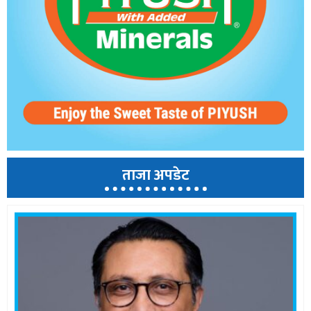
ताजा अपडेट