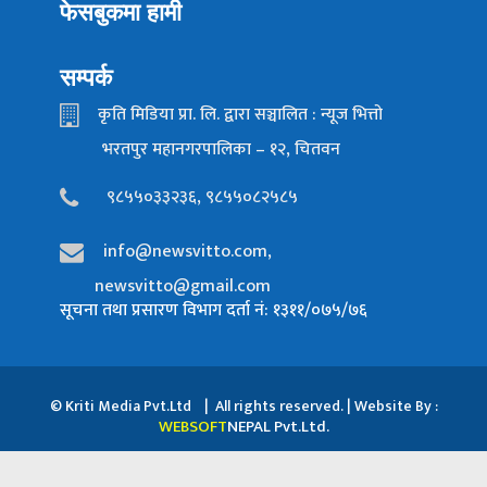
फेसबुकमा हामी
सम्पर्क
कृति मिडिया प्रा. लि. द्वारा सञ्चालित : न्यूज भित्तो
भरतपुर महानगरपालिका – १२, चितवन
९८५५०३३२३६, ९८५५०८२५८५
info@newsvitto.com,
newsvitto@gmail.com
सूचना तथा प्रसारण विभाग दर्ता नं: १३११/०७५/७६
© Kriti Media Pvt.Ltd | All rights reserved. | Website By :
WEBSOFT
NEPAL Pvt.Ltd.