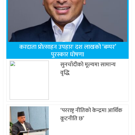
करदाता प्रोत्साहन उपहारः दश लाखको ‘बम्पर’
पुरस्कार घोषणा
सुनचाँदीको मूल्यमा सामान्य
वृद्धि
‘परराष्ट्र नीतिको केन्द्रमा आर्थिक
कूटनीति छ’