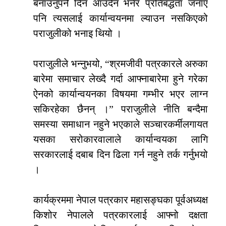
बनाउनुपर्ने दिन आउँदैन भनेर प्रतिबद्धता जनाए
पनि त्यसलाई कार्यान्वयनमा ल्याउन नसकिएको
पराजुलीको भनाइ थियो ।
पराजुलीले भन्नुभयो, “श्रमजीवी पत्रकारले अरुका
बारेमा समाचार लेख्दै गर्दा आफ्नाबारेमा हुने गरेका
ऐनको कार्यान्वयनका विषयमा गम्भीर भएर लाग्न
सकिरहेका छैनन् ।” पराजुलीले नीति बन्दैमा
समस्या समाधान नहुने भएकाले सञ्चारकर्मीलगायत
यसका सरोकारवालाले कार्यान्वयका लागि
सरकारलाई दबाब दिन ढिला गर्न नहुने तर्क गर्नुभयो
।
कार्यक्रममा नेपाल पत्रकार महासङ्घका पूर्वअध्यक्ष
किशोर नेपालले पत्रकारलाई आफ्नो दक्षता