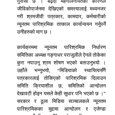
गुनासो छ । बढ्दो महँगीलगायतका कारणले
जीविकोपार्जनमा देखिएको समस्यालाई मध्यनजर
गरी श्रमजीवी पत्रकार, कामदार, कर्मचारीको
न्यूनतम पारिश्रमिक तत्काल कार्यान्वयन गर्नुपर्ने
उनीहरुको माग छ ।
कार्यक्रममा न्यूनतम पारिश्रमिक निर्धारण
समितिका अध्यक्ष गङ्गाधर पराजुलीले ऐनले तोकेका
कुरा नपाउनु श्रम शोषण भएको बताउनुभयो ।
उहाँले भन्नुभयो, “मिडियाको स्थायित्वसँगै
पत्रकारलाई तोकिएको पारिश्रमिक दिलाउन
समिति क्रियाशील छ, समितिको आन्दोलन
देखावटी होइन यसले केही सुधार पनि भएको छ ।”
सरकार र ठूला मिडिया सञ्चालकले न्यूनतम
पारिश्रमिकका मुद्दामा आन्दोलन र एजेण्डा