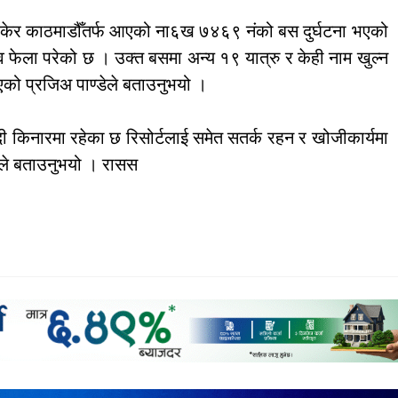
केर काठमाडौँतर्फ आएको ना६ख ७४६९ नंको बस दुर्घटना भएको
शव फेला परेको छ । उक्त बसमा अन्य १९ यात्रु र केही नाम खुल्न
ो प्रजिअ पाण्डेले बताउनुभयो ।
नदी किनारमा रहेका छ रिसोर्टलाई समेत सतर्क रहन र खोजीकार्यमा
ेले बताउनुभयो । रासस