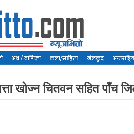
रो
अर्थ / बाणिज्य
कला/साहित्य
खेलकुद
अन्तर्राष्ट्रि
पत्ता खोज्न चितवन सहित पाँच जिल