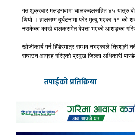
गत शुक्रबार मलङ्गवामा चालकदलसहित ४५ यात्रु बो
थियो । हालसम्म दुर्घटनामा परेर मृत्यु भएका ११ को 
नसकेका काखे बालकसमेत बेपत्ता भएको आशङ्का गरिएक
खोजीकार्य गर्न हिँडेरमात्र सम्भव नभएकाले त्रिशूली 
सघाउन आग्रह गरिएको प्रमुख जिल्ला अधिकारी पाण्ड
तपाईको प्रतिक्रिया