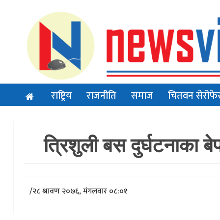
राष्ट्रिय
राजनीति
समाज
चितवन सेरोफे
त्रिशुली बस दुर्घटनाका बे
/
२८ श्रावण २०७६, मंगलवार ०८:०१