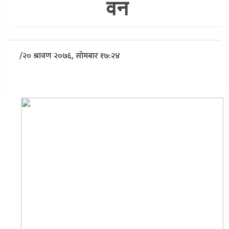
वन
/
२० श्रावण २०७६, सोमबार १७:२४