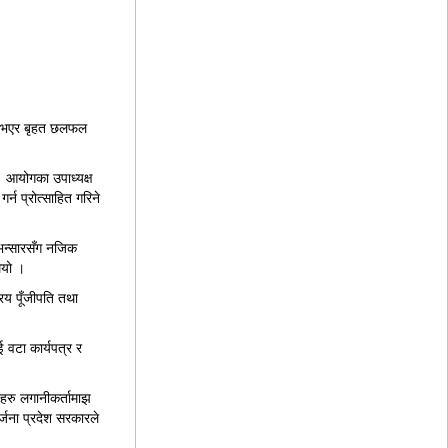
थित भएर बृहत छलफल
। आयोगका उपाध्यक्ष
गर्न प्रोत्साहित गरिने
 भन्सारसँग नजिक
ियो ।
रिय पूँजीपति तथा
 वटा कार्यपत्र र
रहरु लगानीकर्तामाझ
र्जना प्रदेश सरकारले