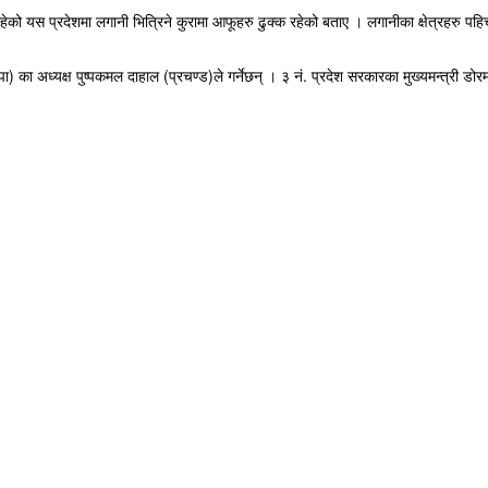
हेको यस प्रदेशमा लगानी भित्रिने कुरामा आफूहरु ढुक्क रहेको बताए । लगानीका क्षेत्रहरु प
(नेकपा) का अध्यक्ष पुष्पकमल दाहाल (प्रचण्ड)ले गर्नेछन् । ३ नं. प्रदेश सरकारका मुख्यमन्त्री ड