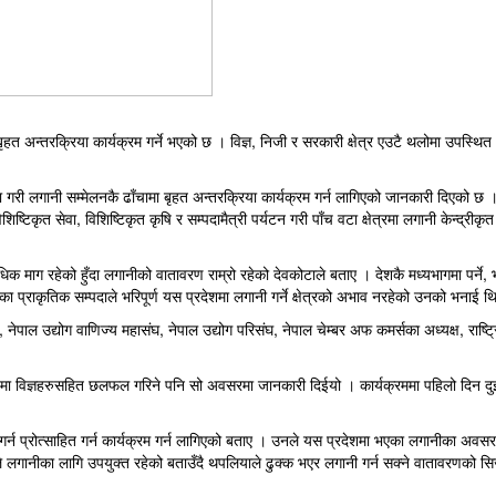
 बृहत अन्तरक्रिया कार्यक्रम गर्ने भएको छ । विज्ञ, निजी र सरकारी क्षेत्र एउटै थलोमा उपस्
ी लगानी सम्मेलनकै ढाँचामा बृहत अन्तरक्रिया कार्यक्रम गर्न लागिएको जानकारी दिएको छ 
ष्टिकृत सेवा, विशिष्टिकृत कृषि र सम्पदामैत्री पर्यटन गरी पाँच वटा क्षेत्रमा लगानी केन्द्रीकृत 
 माग रहेको हुँदा लगानीको वातावरण राम्रो रहेको देवकोटाले बताए । देशकै मध्यभागमा पर्ने,
्राकृतिक सम्पदाले भरिपूर्ण यस प्रदेशमा लगानी गर्ने क्षेत्रको अभाव नरहेको उनको भनाई थ
, नेपाल उद्योग वाणिज्य महासंघ, नेपाल उद्योग परिसंघ, नेपाल चेम्बर अफ कमर्सका अध्यक्ष, राष्ट्
राईमा विज्ञहरुसहित छलफल गरिने पनि सो अवसरमा जानकारी दिईयो । कार्यक्रममा पहिलो दिन दुई
र्न प्रोत्साहित गर्न कार्यक्रम गर्न लागिएको बताए । उनले यस प्रदेशमा भएका लगानीका अवस
ले लगानीका लागि उपयुक्त रहेको बताउँदै थपलियाले ढुक्क भएर लगानी गर्न सक्ने वातावरणको सि