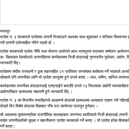
भरतपुर
प्रदेश नं. ३ सरकारले प्रदेशमा लगानी भित्र्याउने लक्ष्यका साथ शुक्रबार र शनिबार चितवनमा
गरी लगानी प्रोत्साहित गरिने भएको हो ।
प्रदेश सरकारको प्रदेश नीति तथा योजना आयोगले आज भरतपुरमा पत्रकार सम्मेलन आयोजना गर
डा. खिमलाल देवकोटाले अन्तरक्रिया कार्यक्रममा निजी क्षेत्रलाई गुणस्तरीय पूर्वाधार, उद्योग, विशि
जानकारी दिए।
प्रदेशमा संघीय राजधानी र ठूला शहरसहित २१ प्रतिशत जनसंख्या बसोबास गर्ने भएकाले अत्यधिक
रहेकाले पनि लगानीका लागि यो प्रदेश उपयुक्त हुने उनले बताए । जल, जमिन, खनिज लगायतका प
कार्यक्रममा लगानीका क्षेत्रहरुलाई प्रष्ट्याईने बताउँदै उनले १३ जिल्लाका उद्योगी व्यवसायीहरु
उद्योगपतिहरु छलफलमा सहभागी हुने जानकारी दिए ।
प्रदेश नं. ३ का विभागीय मन्त्रीहरुले आआफ्नो क्षेत्रको छलफलमा अध्यक्षता ग्रहण गरी गहि
दोस्रो दिन विशेष क्षेत्रका विज्ञबाट पाँच वटा कार्यपत्र प्रस्तुत हुनेछन् ।
सो अवसरमा मुख्यमन्त्रीका राजनीतिक सल्लाहकार जगन्नाथ थपलियाले निजी क्षेत्रलाई लगानी ग
राखेर लगानीकर्ताको सुरक्षा र सहजीकरण प्रदेश सरकारले गर्ने बताए । यो प्रदेश हरेक हिसाब
गर्ने बताए।