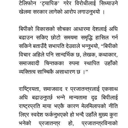
टेलिफोन ‘ट्यापिङ’ गरेर विरोधीलाई सिध्याउने
खेलमा सरकार लागेको आरोप लगाउनुभयो ।
बिपीको विकासको सोचका आधारमा देशलाई अघि
बढाउन सकिए छोटो समयमा समृद्धि हासिल गर्न
सकिने बताउँदै सभापति देउवाले भन्नुभयो, “बिपीको
विचार अहिले पनि सान्दर्भिक छ, लेखक, कथाकार,
समाजवादी चिन्तकका रुपमा स्थापित उहाँको
व्यक्तित्व साच्चिकै असाधारण छ ।”
राष्ट्रियता, समाजवाद र प्रजातन्त्रलाई एकसाथ
अघि बढाउनुपर्छ भन्ने मान्यतामा दृढ बिपीलाई
राष्ट्रप्रति माया भएकै कारण मेलमिलापको नीति
लिएर स्वदेश फर्कनुभएको हो भन्दै उहाँले मुख्य कुरा
भनेको प्रजातन्त्र हो, प्रजातन्त्रविनाको