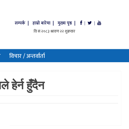
सम्पर्क |
हाम्रो बारेमा |
मुख्य पृष्ठ |
|
|
य
विचार / अन्तर्वार्ता
ेर्न हुँदैन