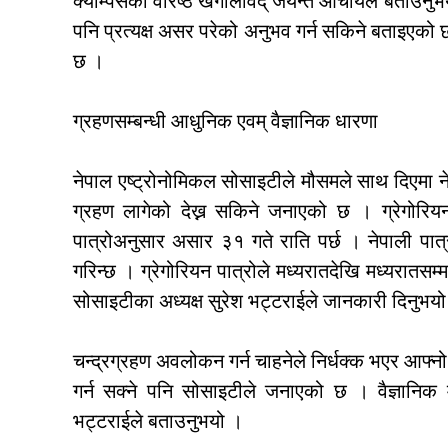
क्याम्पसका वरिष्ठ खगोलविद् जयन्त आचार्यले बताउनु
पनि प्रत्यक्ष असर परेको अनुभव गर्न सकिने बताइएको छ
छ ।
ग्रहणसम्बन्धी आधुनिक एवम् वैज्ञानिक धारणा
नेपाल एष्ट्रोनोमिकल सोसाइटीले मौसमले साथ दिएमा ने
ग्रहण लागेको देख्न सकिने जनाएको छ । ग्रेगोरि
पात्रोअनुसार असार ३१ गते राति पर्छ । नेपाली पात
गरिन्छ । ग्रेगोरियन पात्रोले मध्यरातदेखि मध्यरात
सोसाइटीका अध्यक्ष सुरेश भट्टराईले जानकारी दिनुभय
चन्द्रग्रहण अवलोकन गर्न चाहनेले निर्धक्क भएर आफ्
गर्न सक्ने पनि सोसाइटीले जनाएको छ । वैज्ञानिक मान्
भट्टराईले बताउनुभयो ।