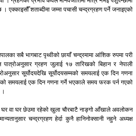
भयो । ग्रहणको प्रभाव केवल मानवजातिमा मात्र नभई पशुपन्छीमा
 । एक्काइसौँ शताब्दीमा जम्मा पचासी चन्द्रग्रहण पर्ने जनाइएको
पालका सबै भागबाट पृथ्वीको छायाँ चन्द्रमामा आंशिक रुपमा परी
यन पात्रोअनुसार ग्रहण जुलाई १७ तारिखको बिहान र नेपाली
्रोअनुसार सूर्योदयदेखि सूर्योदयसम्मको समयलाई एक दिन गणना
सम्मको समयलाई एक दिन गणना गर्ने भएकाले समय फरक पर्न गएको
ो ।
नो घर वा घर छेउमा रहेको खुला चौरबाटै नाङ्गो आँखाले अवलोकन
यतानुसार चन्द्रग्रहण हेर्दा कुनै हानिनोक्सानी नहुने अध्यक्ष