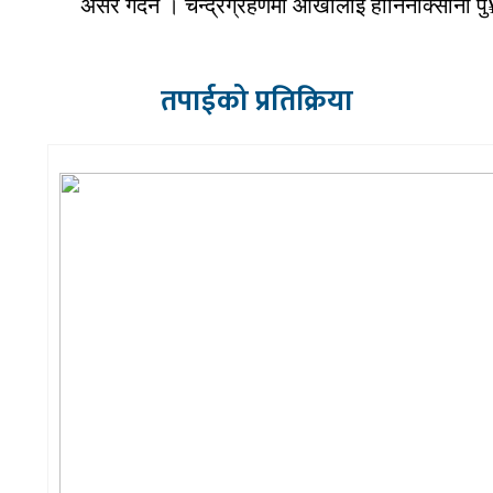
असर गर्दैन । चन्द्रग्रहणमा आँखालाई हानिनोक्सानी
तपाईको प्रतिक्रिया