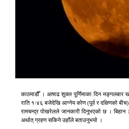
काठमाडौँ । आषाढ शुक्ल पूर्णिमाका दिन मङ्गलबार खण्
राति १ः४६ बजेदेखि आग्नेय कोण (पूर्व र दक्षिणको बीच) ब
रामचन्द्र पोखरेलले जानकारी दिनुभएको छ । बिहान 
अर्थात् ग्रहण सकिने उहाँले बताउनुभयो ।