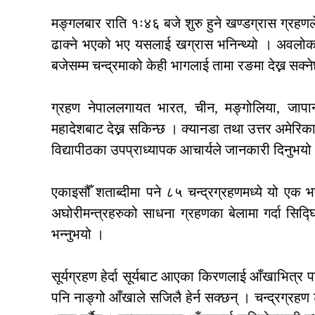
मङ्गलबार राति १ः४६ बजे शुरु हुने खण्डग्रास ग्रहणले
ढाक्ने भएको भए यसलाई खग्रास भनिन्थ्यो । अवलोकनक
बजेसम्म चन्द्रमाको केही भागलाई तामा रङमा देख्न सक्
ग्रहण नेपाललगायत भारत, चीन, मङ्गोलिया, जापान,
महादेशबाट देख्न सकिन्छ । क्यानडा तथा उत्तर अमेरिक
विद्यापीठका उपप्राध्यापक आचार्यले जानकारी दिनुभयो
एकाइसौँ शताब्दीमा पने ८५ चन्द्रग्रहणमध्ये यो एक 
अघोरीमन्त्रहरुको साधना ग्रहणका बेलामा गर्दा सिद्घ
भन्नुभयो ।
सूर्यग्रहण हेर्दा सूर्यबाट आएका किरणलाई आँखाभित्र
पनि नाङ्गो आँखाले सजिलै हेर्न सक्छन् । चन्द्रग्रहण ट