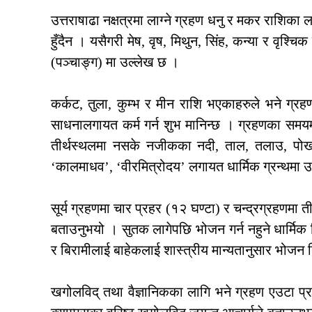
उत्तराषाढा नक्षत्रमा लाग्ने ग्रहण धनु र मकर राशिका ला
हुँदैन । यसैगरी मेष, वृष, मिथुन, सिंह, कन्या र वृश्चिक
(पञ्चाङ्ग) मा उल्लेख छ ।
कर्कट, तुला, कुम्भ र मीन राशि भएकाहरुले भने ग्रहण 
साधनालगायत कर्म गर्न शुभ मानिन्छ । ग्रहणका समयमा
तीर्थस्थलमा नसके नजीकका नदी, ताल, तलाउ, पोखरी र 
‘कालमाधव’, ‘वीरमित्रोदय’ लगायत धार्मिक ग्रन्थमा 
सूर्य ग्रहणमा चार प्रहर (१२ घण्टा) र चन्द्रग्रहणमा त
बताउनुभयो । सुतक लागेपछि भोजन गर्न नहुने धार्मिक
र बिरामीलाई बाहेकलाई शास्त्रीय मान्यतानुसार भोजन
खगोलविद् तथा वैज्ञानिकका लागि भने ग्रहण एउटा प्रय