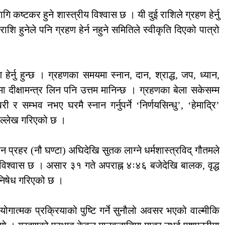
गि कष्टकर हुने शास्त्रीय विश्वास छ । यी दुई राशिले ग्रहण हेर्नु
 राशि हुनेले पनि ग्रहण हेर्न नहुने समितिले स्वीकृति दिएको पात्रो
हेर्नु हुन्छ । ग्रहणका समयमा स्नान, दान, श्राद्ध, जप, ध्यान,
 दीक्षामन्त्र लिन पनि उत्तम मानिन्छ । ग्रहणका बेला सकेसम्म
सम्भव नभए घरमै स्नान गर्नुपर्ने ‘निर्णयसिन्धु’, ‘हेमाद्रि’
उल्लेख गरिएको छ ।
ीन प्रहर (नौ घण्टा) अघिदेखि सुतक लाग्ने धर्मशास्त्रविद् गौतमले
 विश्वास छ । असार ३१ गते अपराह्न ४ः४६ बजेदेखि बालक, वृद्ध
 निषेध गरिएको छ ।
ोगात्मक प्रक्रियाको पुष्टि गर्ने सुनौलो अवसर भएको वाल्मीकि