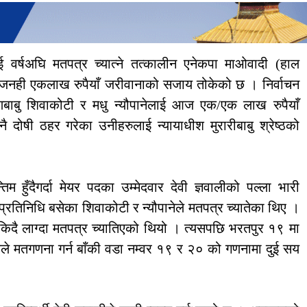
 वर्षअघि मतपत्र च्यात्ने तत्कालीन एनेकपा माओवादी (हाल
े जनही एकलाख रुपैयाँ जरीवानाको सजाय तोकेको छ । निर्वाचन
रोणबाबु शिवाकोटी र मधु न्यौपानेलाई आज एक/एक लाख रुपैयाँ
ोषी ठहर गरेका उनीहरुलाई न्यायाधीश मुरारीबाबु श्रेष्ठको
हुँदैगर्दा मेयर पदका उम्मेदवार देवी ज्ञवालीको पल्ला भारी
 प्रतिनिधि बसेका शिवाकोटी र न्यौपानेले मतपत्र च्यातेका थिए ।
ै लाग्दा मतपत्र च्यातिएको थियो । त्यसपछि भरतपुर १९ मा
े मतगणना गर्न बाँकी वडा नम्वर १९ र २० को गणनामा दुई सय