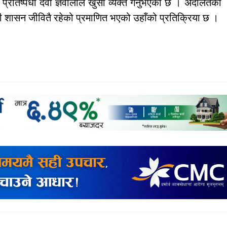
रतिष्पर्धी देवी ज्ञवालीले खुसी व्यक्त गर्नुभएको छ । अदालतको
ुनी शासन जीवितै रहेको प्रमाणित भएको उहाँको प्रतिक्रिया छ ।