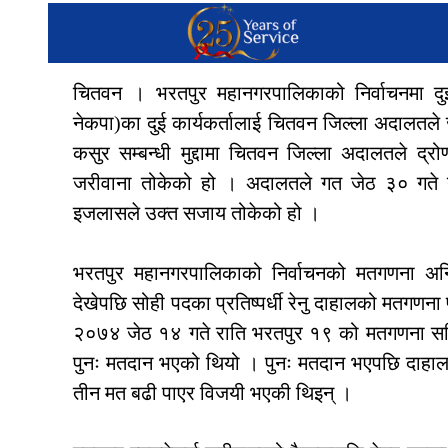
चितवन । भरतपुर महानगरपालिकाको निर्वाचनमा दुई
नेकपा)का दुई कार्यकर्तालाई चितवन जिल्ला अदालतल
कसुर सम्बन्धी मुद्दामा चितवन जिल्ला अदालतले द्
जरीवाना तोकेको हो । अदालतले गत जेठ ३० गते नै द
इजलासले उक्त सजाय तोकेको हो ।
भरतपुर महानगरपालिकाको निर्वाचनको मतगणना अन्तिम 
देखेपछि सोही पदका प्रतिष्पर्धी रेनु दाहालको मतगणना
२०७४ जेठ १४ गते राति भरतपुर १९ को मतगणना सकिद
पुनः मतदान भएको थियो । पुनः मतदान भएपछि दाहालल
तीन मत बढी पाएर विजयी भएकी थिइन् ।