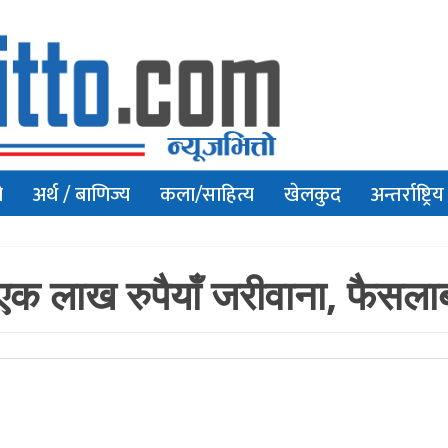
ो
अर्थ / बाणिज्य
कला/साहित्य
खेलकुद
अन्तर्राष्ट्रिय
एक लाख रुपैयाँ जरीवाना, फैसलाब