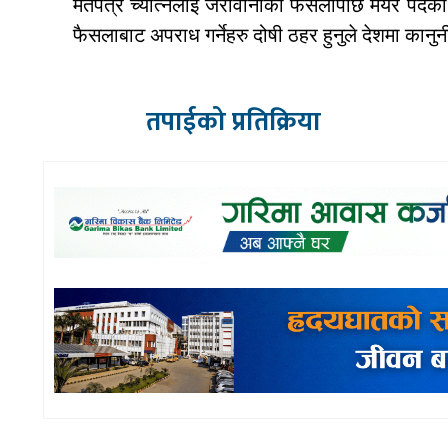
मतपत्र च्यात्नेलाई जरीवानाको फैसलापछि मेयर पदका प्
फैसलाबाट अपराध गर्नेहरु दोषी ठहर हुनुले देशमा कान
तपाईको प्रतिक्रिया