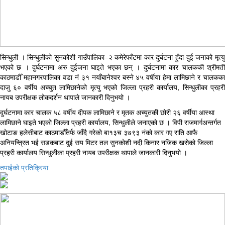
सिन्धुली । सिन्धुलीको सुनकोशी गाउँपालिका–२ कमेरेफाँटमा कार दुर्घटना हुँदा दुई जनाको मृत्यु
भएको छ । दुर्घटनामा अरु दुईजना घाइते भएका छन् । दुर्घटनामा कार चालककी श्रीमती
काठमाडौँ महानगरपालिका वडा नं ३१ नयाँबानेश्वर बस्ने ४५ वर्षीया हेमा लामिछाने र चालकका
दाजु ६० वर्षीय अच्चुत लामिछानेको मृत्यु भएको जिल्ला प्रहरी कार्यालय, सिन्धुलीका प्रहरी
नायब उपरीक्षक लोकदर्शन थापाले जानकारी दिनुभयो ।
दुर्घटनामा कार चालक ५८ वर्षीय दीपक लामिछाने र मृतक अच्युतकी छोरी २६ वर्षीया आस्था
लामिछाने घाइते भएको जिल्ला प्रहरी कार्यालय, सिन्धुलीले जनाएको छ । विपी राजमार्गअन्तर्गत
खोटाङ हलेसीबाट काठमाडौँतर्फ जाँदै गरेको बा१३च ३७९३ नंको कार गए राति आफै
अनियन्त्रित भई सडकबाट दुई सय मिटर तल सुनकोशी नदी किनार नजिक खसेको जिल्ला
प्रहरी कार्यालय सिन्धुलीका प्रहरी नायब उपरीक्षक थापाले जानकारी दिनुभयो ।
तपाईको प्रतिक्रिया