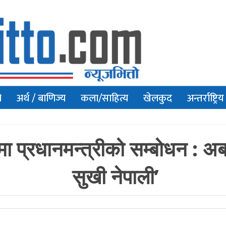
ो
अर्थ / बाणिज्य
कला/साहित्य
खेलकुद
अन्तर्राष्ट्रिय
मा प्रधानमन्त्रीको सम्बोधन : अब
सुखी नेपाली’