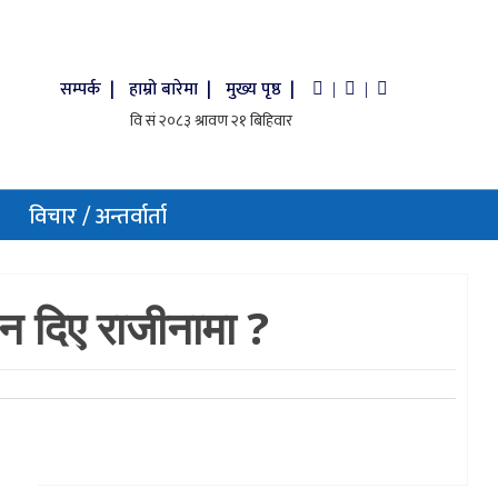
सम्पर्क |
हाम्रो बारेमा |
मुख्य पृष्ठ |
|
|
विचार / अन्तर्वार्ता
किन दिए राजीनामा ?