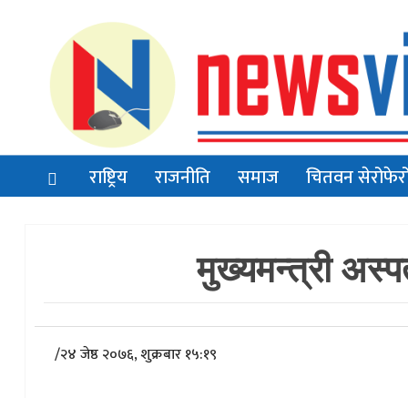
राष्ट्रिय
राजनीति
समाज
चितवन सेरोफेर
मुख्यमन्त्री अस्
/
२४ जेष्ठ २०७६, शुक्रबार १५:१९