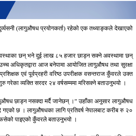
्व्यसनी (लागुऔषध प्रयोगकर्ता) रहेको एक तथ्याङ्कले देखाएको
 अवस्थाका छन् भने दुई लाख ८५ हजार छाड्न सक्ने अवस्थामा छन्
ूर्वउच्च अधिकृतद्वारा आज बनेपामा आयोजित लागुऔषध तथा सुरक्षा
रशिक्षक एवं पूर्वप्रहरी वरिष्ठ उपरीक्षक वसन्तराज कुँवरले उक्त
 शुरु गरेका व्यक्ति सरदर २४ वर्षसम्ममा मरिसक्ने बताउनुभयो ।
 लागुऔषध छाड्न नसक्दा मर्दै जानेछन् ।” उहाँका अनुसार लागुऔषध
दै गएको छ । लागुऔषधका लागि प्रतिवर्ष नेपालबाट करीब रु २०
मा फसेको पाइएको कुँवरले बताउनुभयो ।