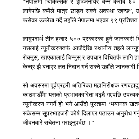
“नेपालमा चिकित्सक र इञ्जिनीयर बन्ने करीब ६० 
लागेपछि कमैले मात्र छाड्न सक्ने अवस्था रहन्छ”, 
फसेका उल्लेख गर्दै उहाँले नेपालमा भएका ९९ प्रतिशत घ
लागुपदार्थ तीन हजार ५०० प्रकारका हुने जानकारी दि
यसलाई न्यूनीकरणतर्फ आजैदेखि स्थानीय तहले लाग्नुपर
रोक्नुस्, खाएकालाई चिन्नुस् र उपचार विधितर्फ लागि
केन्द्र झै बनाएर लत निदान गर्न सक्ने उहाँले जानकारी
सो अवसरमा पूर्वप्रहरी अतिरिक्त महानिरीक्षक रणबहादु
काठमाडौँमा यसको प्रभावकारिता बढ्दै गएपछि उपत्यका
न्यूनीकरण नगर्ने हो भने आउँदो पुस्तामा ‘भयानक खत
सकेसम्म सुपरभाइजरी कोर्ष दिलाएर पठाउन अनुरोध गर्नु
जीवनबारे सचेतना गराइनुपर्दछ ।”