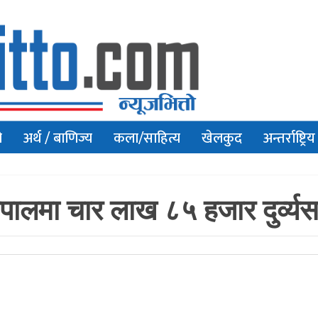
ो
अर्थ / बाणिज्य
कला/साहित्य
खेलकुद
अन्तर्राष्ट्रिय
ेपालमा चार लाख ८५ हजार दुर्व्य