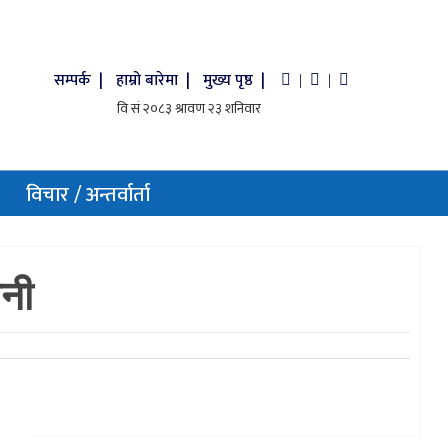
सम्पर्क |
हाम्रो बारेमा |
मुख्य पृष्ठ |
|
|
विचार / अन्तर्वार्ता
सनी