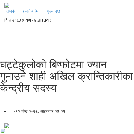
सम्पर्क |
हाम्रो बारेमा |
मुख्य पृष्ठ |
|
|
घट्टेकुलोको बिष्फोटमा ज्यान
गुमाउने शाही अखिल क्रान्तिकारीका
केन्द्रीय सदस्य
/
१२ जेष्ठ २०७६, आईतवार २३:२१