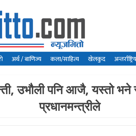
रो
अर्थ / बाणिज्य
कला/साहित्य
खेलकुद
अन्तर्राष्ट्रि
, उभौली पनि आजै, यस्तो भने राष
प्रधानमन्त्रीले