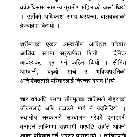
वर्षअघिसम्म सामान्य ग्रामीण महिलाको जस्तै थियो
। उहाँको अधिकांश समय घरधन्दा, बालबच्चाको
हेरचाहमा बित्थ्यो ।
श्रीमान्को एकल आम्दानीमा आश्रित परिवार
आर्थिक रूपमा सङ्घर्षरत थियो । दैनिक
आवश्यकता पूरा गर्न कठिन थियो । सीमित
आम्दानी, बढ्दो खर्च र भविष्यप्रतिको
अनिश्चितताले परिवारलाई निरन्तर दबाब थियो ।
चार वर्षअघि एउटा सीपमूलक तालिमले बोहराको
जीवनलाई अघि बढाउने मार्ग नै बदलिदियो ।
स्थानीय सरकारले सञ्चालन गरेको दुनाटपरी
बनाउने तालिममा सहभागी भएपछि उहाँले आफ्नो
क्षमता पहिचान गर्ने अवसर पाउनुभयो । तालिमपछि