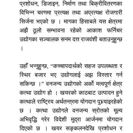
प्रशोधन, डिजाइन, निर्माण तथा बिक्रीवितरणका
विभिन्न चरणमा प्रत्यक्ष तथा अप्रत्यक्ष रोजगारी
सिर्जना भएको छ । मागका हिसाबले यस क्षेत्रमा
अझै ठूलो सम्भावना रहेको आकाश फर्निचर
उद्योगका सञ्चालक सनम दत्त राजवंशी बताउनुहुन्छ
।
उहाँ भन्नुहुन्छ, “कच्चापदार्थको सहज उपलब्धता र
स्थिर बजार भए उद्योगलाई अझ विस्तार गर्न
सकिन्छ ।” वनजन्य उद्योगको अर्को मत्वपूर्ण क्षेत्र
कत्था उद्योग हो । खयरको काठबाट उत्पादन हुने
कत्थाले राष्ट्रिय अर्थतन्त्रमा योगदान पु¥याइरहेको
छ । कत्था उद्योगले वनजन्य स्रोतको मूल्य
अभिवृद्धि गरेर विदेशी मुद्रा आर्जनमा योगदान
दिएको छ । खयर सङ्कलनदेखि प्रशोधन र