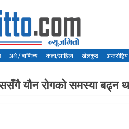
ो
अर्थ / बाणिज्य
कला/साहित्य
खेलकुद
अन्तर्राष्ट्रिय
ससँगै यौन रोगको समस्या बढ्न था