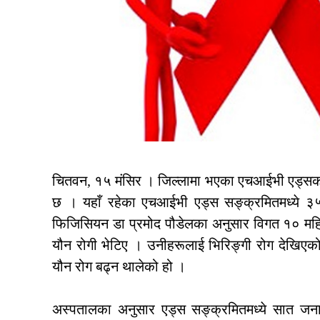
चितवन, १५ मंसिर । जिल्लामा भएका एचआईभी एड्सका 
छ । यहाँ रहेका एचआईभी एड्स सङ्क्रमितमध्ये ३
फिजिसियन डा प्रमोद पौडेलका अनुसार विगत १० महिन
यौन रोगी भेटिए । उनीहरूलाई भिरिङ्गी रोग देखिएको 
यौन रोग बढ्न थालेको हो ।
अस्पतालका अनुसार एड्स सङ्क्रमितमध्ये सात जनामा