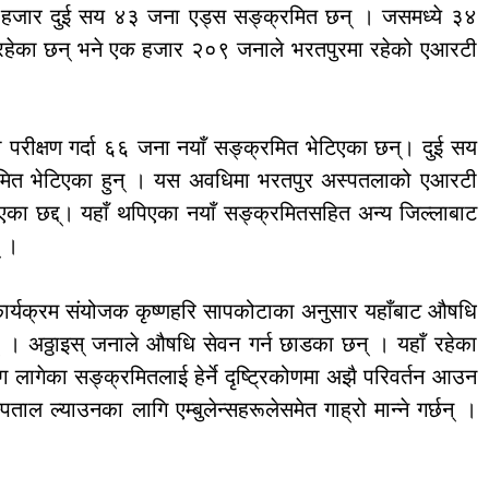
क हजार दुई सय ४३ जना एड्स सङ्क्रमित छन् । जसमध्ये ३४
रहेका छन् भने एक हजार २०९ जनाले भरतपुरमा रहेको एआरटी
 परीक्षण गर्दा ६६ जना नयाँ सङ्क्रमित भेटिएका छन्। दुई सय
्रमित भेटिएका हुन् । यस अवधिमा भरतपुर अस्पतलाको एआरटी
ा छद्द्। यहाँ थपिएका नयाँ सङ्क्रमितसहित अन्य जिल्लाबाट
् ।
कार्यक्रम संयोजक कृष्णहरि सापकोटाका अनुसार यहाँबाट औषधि
। अठ्ठाइस् जनाले औषधि सेवन गर्न छाडका छन् । यहाँ रहेका
 लागेका सङ्क्रमितलाई हेर्ने दृष्ट्रिकोणमा अझै परिवर्तन आउन
ल्याउनका लागि एम्बुलेन्सहरूलेसमेत गाह्रो मान्ने गर्छन् ।