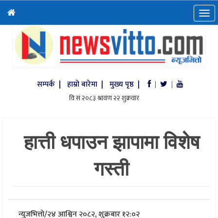
सम्पर्क |
हाम्रो बारेमा |
मुख्य पृष्ठ |
|
|
हात्ती धपाउन झापामा विशेष
गस्ती
न्युजभित्तो
/
२४ आश्विन २०८२, शुक्रबार १२:०२