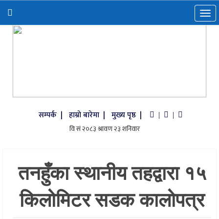
सम्पर्क |
हाम्रो बारेमा |
मुख्य पृष्ठ |
|
|
तनहुँका स्थानीय तहद्वारा १५
किलोमिटर सडक कालोपत्र