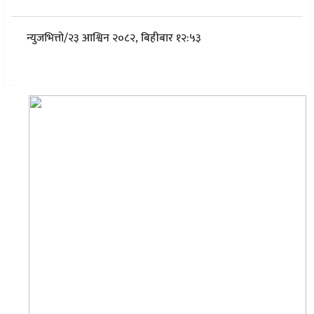
न्युजभित्तो
/
२३ आश्विन २०८२, बिहीबार १२:५३