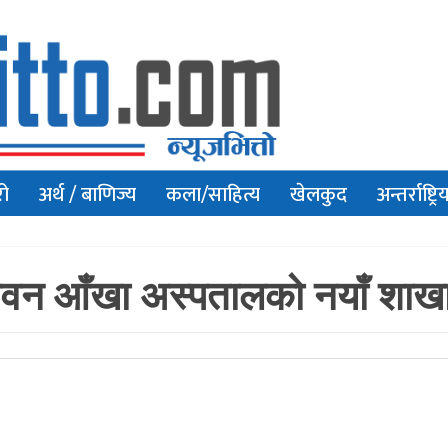
रो
अर्थ / बाणिज्य
कला/साहित्य
खेलकुद
अन्तर्राष्ट्रि
वन आँखा अस्पतालको नयाँ शाखा