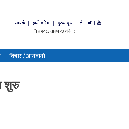
सम्पर्क |
हाम्रो बारेमा |
मुख्य पृष्ठ |
|
|
य
विचार / अन्तर्वार्ता
 शुरु