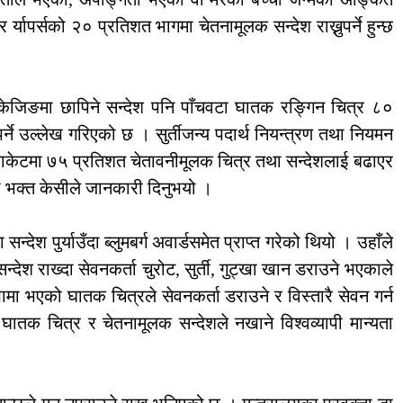
र्यापर्सको २० प्रतिशत भागमा चेतनामूलक सन्देश राख्नुपर्ने हुन्छ
, प्याकेजिङमा छापिने सन्देश पनि पाँचवटा घातक रङ्गिन चित्र ८०
र्ने उल्लेख गरिएको छ । सुर्तीजन्य पदार्थ नियन्त्रण तथा नियमन
 प्याकेटमा ७५ प्रतिशत चेतावनीमूलक चित्र तथा सन्देशलाई बढाएर
ा भक्त केसीले जानकारी दिनुभयो ।
ेश पुर्याउँदा ब्लुमबर्ग अवार्डसमेत प्राप्त गरेको थियो । उहाँले
्देश राख्दा सेवनकर्ता चुरोट, सुर्ती, गुट्खा खान डराउने भएकाले
ामा भएको घातक चित्रले सेवनकर्ता डराउने र विस्तारै सेवन गर्न
ि घातक चित्र र चेतनामूलक सन्देशले नखाने विश्वव्यापी मान्यता