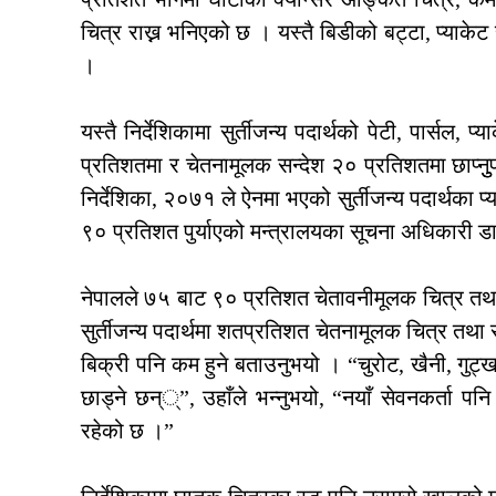
चित्र राख्न भनिएको छ । यस्तै बिडीको बट्टा, प्याकेट र 
।
यस्तै निर्देशिकामा सुर्तीजन्य पदार्थको पेटी, पार्सल
प्रतिशतमा र चेतनामूलक सन्देश २० प्रतिशतमा छाप्नुुप
निर्देशिका, २०७१ ले ऐनमा भएको सुर्तीजन्य पदार्थका
९० प्रतिशत पुर्याएको मन्त्रालयका सूचना अधिकारी ड
नेपालले ७५ बाट ९० प्रतिशत चेतावनीमूलक चित्र तथा सन्द
सुर्तीजन्य पदार्थमा शतप्रतिशत चेतनामूलक चित्र तथा सन
बिक्री पनि कम हुने बताउनुभयो । “चुरोट, खैनी, गुट्ख
छाड्ने छन््”, उहाँले भन्नुभयो, “नयाँ सेवनकर्ता पन
रहेको छ ।”