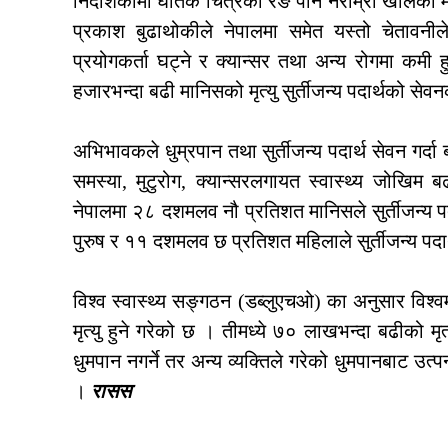
निर्देशिकामा घातक चित्रका रङ पनि नराम्रो खालको म
प्रकाश बुढाथोकीले नेपालमा समेत यस्तो चेतावनीले
प्रयोगकर्ता घट्ने र क्यान्सर तथा अन्य रोगमा कमी 
हजारभन्दा बढी मानिसको मृत्यु सुर्तीजन्य पदार्थको स
अभिभावकले धुम्रपान तथा सुर्तीजन्य पदार्थ सेवन गर्द
समस्या, मुटुरोग, क्यान्सरलगायत स्वास्थ्य जोखिम बढ
नेपालमा २८ दशमलव नौ प्रतिशत मानिसले सुर्तीजन्य प
पुरुष र ११ दशमलव छ प्रतिशत महिलाले सुर्तीजन्य पदार्थ 
विश्व स्वास्थ्य सङ्गठन (डब्लुएचओ) का अनुसार विश्
मृत्यु हुने गरेको छ । तीमध्ये ७० लाखभन्दा बढीको मृत्
धुमपान नगर्ने तर अन्य व्यक्तिले गरेको धुमपानबाट उत्
।
रासस