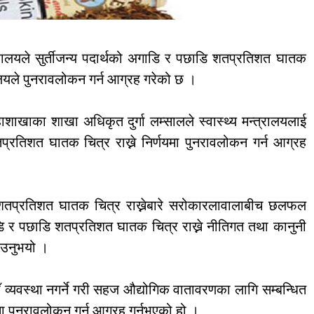
्रालयले सुर्तीजन्य पदार्थको अगाडि र पछाडि शतप्रतिशत घातक
त्रालयले पुनरावलोकन गर्न आग्रह गरेको छ ।
हाशाखाका शाखा अधिकृत दुर्गा लम्सालले स्वास्थ्य मन्त्रालयलाई
शतप्रतिशत घातक चित्र राख्ने निर्णयमा पुनरावलोकन गर्न आग्रह
डि शतप्रतिशत घातक चित्र राख्नेबारे सरोकारलावालाबीच छलफल
ि र पछाडि शतप्रतिशत घातक चित्र राख्ने नीतिगत तथा कानुनी
ताउनुभयो ।
याँ व्यवस्था नगर्ने गरी सहज औद्योगिक वातावरणका लागि सम्बन्धित
ा पुनरावलोकन गर्न आग्रह गर्नुभएको हो ।