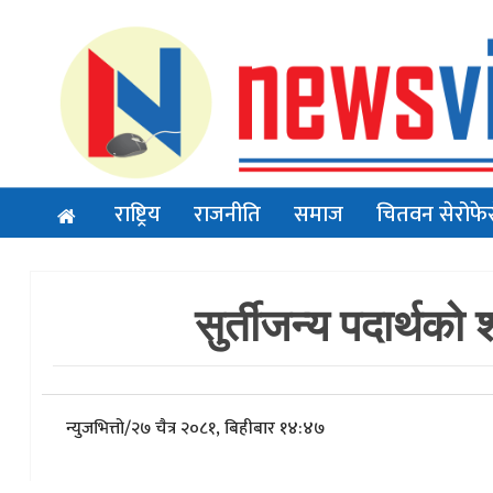
राष्ट्रिय
राजनीति
समाज
चितवन सेरोफे
सुर्तीजन्य पदार्थक
न्युजभित्तो
/
२७ चैत्र २०८१, बिहीबार १४:४७