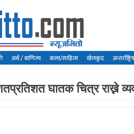
रो
अर्थ / बाणिज्य
कला/साहित्य
खेलकुद
अन्तर्राष्ट्रि
ो शतप्रतिशत घातक चित्र राख्ने व