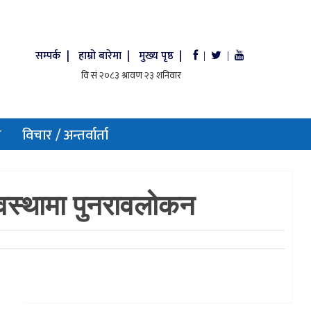
सम्पर्क |
हाम्रो बारेमा |
मुख्य पृष्ठ |
|
|
य
विचार / अन्तर्वार्ता
्यवस्थामा पुनरावलोकन