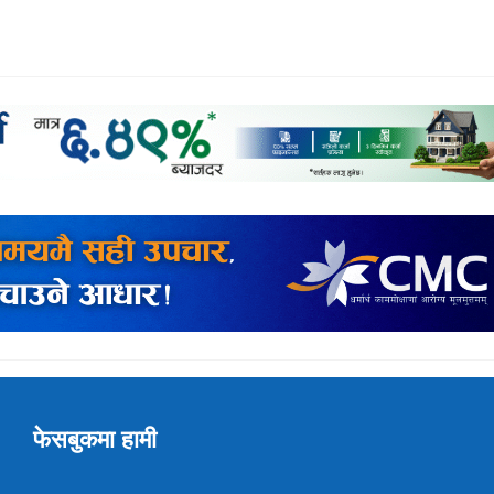
फेसबुकमा हामी