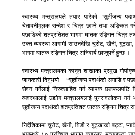
स्वास्थ्य मन्त्रालयले तयार पारेको ‘सुर्तीजन्य पदार
चेतावनीमूलक सन्देश र चित्र छाप्ने तथा अङ्कित गर्न
पछाडिको शतप्रतिशत भागमा घातक रङ्गिन चित्र तथा चे
उक्त व्यवस्था आगामी साउनदेखि चुरोट, खैनी, गुट्खा
भागमा घातक रङ्गिन चित्र अनिवार्य छाप्नुपर्ने हुन्छ ।
स्वास्थ्य मन्त्रालयका कानुन शाखाका प्रमुख गोपीकृष
जानकारी दिनुभयो । “सुर्तीजन्य पदार्थको अगाडि र पछ
सेवन गर्नेलाई निरुत्साहित गर्न व्यापक छलफलपछि नि
व्यवस्थालाई उद्योग मन्त्रालयलाई पुनरावलोकन गर्न
सुर्तीजन्य पदार्थको शतप्रतिशत घातक रङ्गिन चित्र राख्न
निर्देशिकामा चुरोट, खैनी, बिडी र गुट्खाको बट्टा, प
भागमध्ये ८० प्रतिशत भागमा क्यान्सर, मृत्युजस्ता