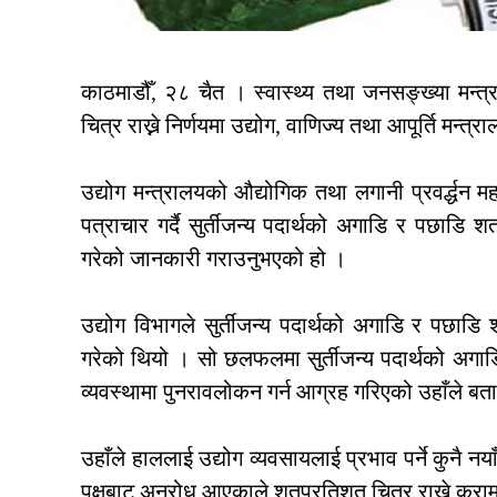
काठमाडौँ, २८ चैत । स्वास्थ्य तथा जनसङ्ख्या मन्त
चित्र राख्ने निर्णयमा उद्योग, वाणिज्य तथा आपूर्ति मन्
उद्योग मन्त्रालयको औद्योगिक तथा लगानी प्रवर्द्धन म
पत्राचार गर्दै सुर्तीजन्य पदार्थको अगाडि र पछाडि 
गरेको जानकारी गराउनुभएको हो ।
उद्योग विभागले सुर्तीजन्य पदार्थको अगाडि र पछा
गरेको थियो । सो छलफलमा सुर्तीजन्य पदार्थको अगाड
व्यवस्थामा पुनरावलोकन गर्न आग्रह गरिएको उहाँले ब
उहाँले हाललाई उद्योग व्यवसायलाई प्रभाव पर्ने कुनै न
पक्षबाट अनुरोध आएकाले शतप्रतिशत चित्र राख्ने कुराम