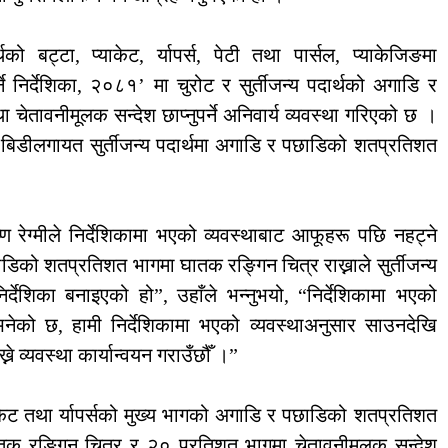
्थको बट्टा, प्याकेट, र्यापर्स, पेटी तथा पार्सल, प्याकेजिङमा
े निर्देशिका, २०८१’ मा चुरोट र सुर्तीजन्य पदार्थको अगाडि र
तावनीमूलक सन्देश छाप्नुपर्ने अनिवार्य व्यवस्था गरिएको छ ।
, बिडीलगायत सुर्तीजन्य पदार्थमा अगाडि र पछाडिको शतप्रतिशत
्ण रेग्मीले निर्देशिकामा भएको व्यवस्थाबाट आफूहरू पछि नहट्ने
ाडिको शतप्रतिशत भागमा घातक रङ्गिन चित्र राख्नाले सुर्तीजन्य
र्देशिका बनाइएको हो”, उहाँले भन्नुभयो, “निर्देशिकामा भएको
 भनेको छ, हामी निर्देशिकामा भएको व्यवस्थाअनुसार साउनदेखि
े व्यवस्था कार्यान्वयन गराउँछौँ ।”
्याकेट तथा र्यापर्सको मुख्य भागको अगाडि र पछाडिको शतप्रतिशत
 घातक रङ्गिन चित्र र २० प्रतिशत भागमा चेतावनीमूलक सन्देश