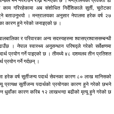
ान्छले मन नपराउने राख्न भनिएको छ । मन्त्रालयका प्रवक्ता डा
 काम गरिरहेकामा अब संशोधित निर्देशिकाले सुर्ती, चुरोटका
हुने बताउनुभयो । मन्त्रालयका अनुसार नेपालमा हरेक वर्ष २७
ेवनका कारण हुने गरेको जनाइएको छ ।
ा बालबालिका र परिवारका अन्य सदस्यहरुमा श्वासप्रश्वाससम्बन्धी
ाउँछ । नेपाल स्वास्थ्य अनुसन्धान परिषद्ले गरेको सर्वेक्षणमा
दार्थ प्रयोग गर्ने पाइएको छ । तीमध्ये ४८ दशमलव तीन प्रतिशत
प्रयोग गर्ने गर्दछन् ।
वमा हरेक वर्ष सुर्तीजन्य पदार्थ सेवनका कारण ८० लाख मानिसको
यु प्रत्यक्ष सुर्तीजन्य पदार्थको प्रयोगका कारण हुने गरेको छभने
पन्न धुवाँका कारण करिब १२ लाखभन्दा बढीको मृत्यु हुने गरेको छ